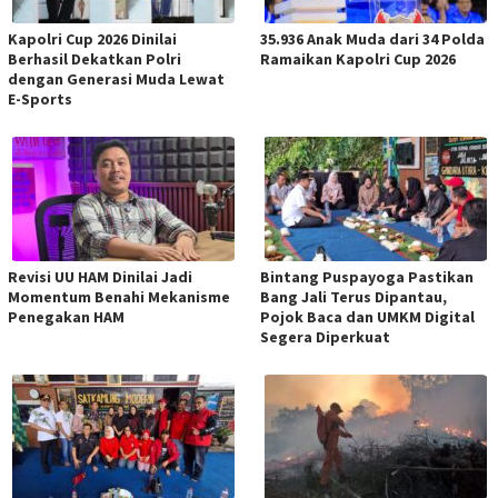
Kapolri Cup 2026 Dinilai
35.936 Anak Muda dari 34 Polda
Berhasil Dekatkan Polri
Ramaikan Kapolri Cup 2026
dengan Generasi Muda Lewat
E-Sports
Revisi UU HAM Dinilai Jadi
Bintang Puspayoga Pastikan
Momentum Benahi Mekanisme
Bang Jali Terus Dipantau,
Penegakan HAM
Pojok Baca dan UMKM Digital
Segera Diperkuat