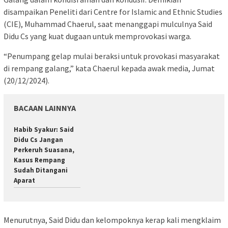
disampaikan Peneliti dari Centre for Islamic and Ethnic Studies
(CIE), Muhammad Chaerul, saat menanggapi mulculnya Said
Didu Cs yang kuat dugaan untuk memprovokasi warga.
“Penumpang gelap mulai beraksi untuk provokasi masyarakat
di rempang galang,” kata Chaerul kepada awak media, Jumat
(20/12/2024).
BACAAN LAINNYA
Habib Syakur: Said
Didu Cs Jangan
Perkeruh Suasana,
Kasus Rempang
Sudah Ditangani
Aparat
Menurutnya, Said Didu dan kelompoknya kerap kali mengklaim