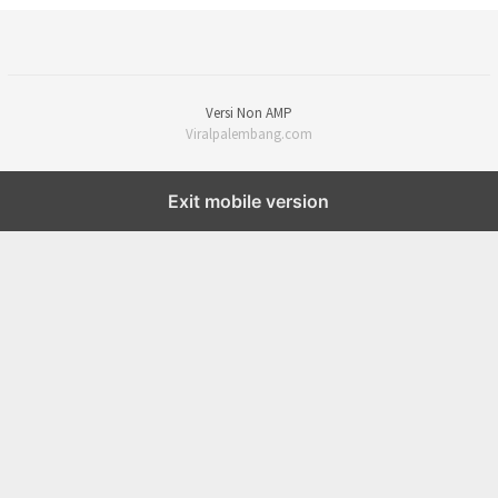
Versi Non AMP
Viralpalembang.com
Exit mobile version