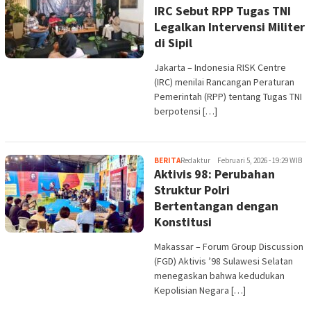
IRC Sebut RPP Tugas TNI
Legalkan Intervensi Militer
di Sipil
Jakarta – Indonesia RISK Centre
(IRC) menilai Rancangan Peraturan
Pemerintah (RPP) tentang Tugas TNI
berpotensi […]
BERITA
Redaktur
Februari 5, 2026 - 19:29 WIB
Aktivis 98: Perubahan
Struktur Polri
Bertentangan dengan
Konstitusi
Makassar – Forum Group Discussion
(FGD) Aktivis ’98 Sulawesi Selatan
menegaskan bahwa kedudukan
Kepolisian Negara […]