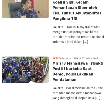
Koalisi Sipil Kecam
Pemantauan Siber oleh
TNI, Tuntut Akuntabilitas
Panglima TNI
Jakarta — Koalisi Masyarakat Sipil
mengeluarkan pernyataan keras
terkait keterlibatan Tentara Nasional
Indonesia (TNI) dalam […]
BERITA
Redaktur
Mei 23, 2025 - 08:44 WIB
Miris! 3 Mahasiswa Trisakti
Positif Narkoba Saat
Demo, Polisi Lakukan
Pendalaman
Jakarta – Polisi melakukan tes urine
terhadap massa demo mahasiswa
yang ditangkap di depan Balai […]