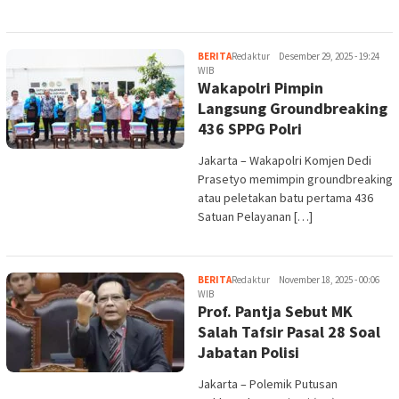
BERITA
Redaktur
Desember 29, 2025 - 19:24
WIB
Wakapolri Pimpin
Langsung Groundbreaking
436 SPPG Polri
Jakarta – Wakapolri Komjen Dedi
Prasetyo memimpin groundbreaking
atau peletakan batu pertama 436
Satuan Pelayanan […]
BERITA
Redaktur
November 18, 2025 - 00:06
WIB
Prof. Pantja Sebut MK
Salah Tafsir Pasal 28 Soal
Jabatan Polisi
Jakarta – Polemik Putusan