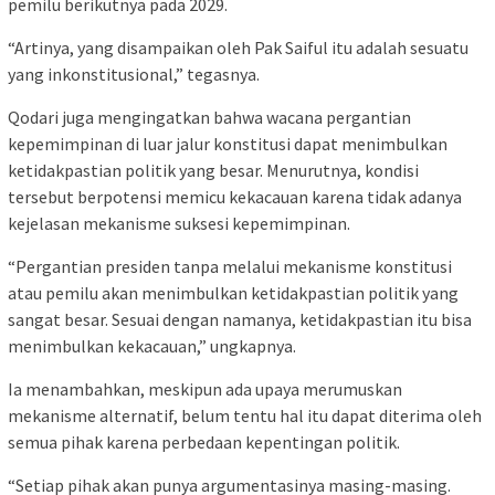
pemilu berikutnya pada 2029.
“Artinya, yang disampaikan oleh Pak Saiful itu adalah sesuatu
yang inkonstitusional,” tegasnya.
Qodari juga mengingatkan bahwa wacana pergantian
kepemimpinan di luar jalur konstitusi dapat menimbulkan
ketidakpastian politik yang besar. Menurutnya, kondisi
tersebut berpotensi memicu kekacauan karena tidak adanya
kejelasan mekanisme suksesi kepemimpinan.
“Pergantian presiden tanpa melalui mekanisme konstitusi
atau pemilu akan menimbulkan ketidakpastian politik yang
sangat besar. Sesuai dengan namanya, ketidakpastian itu bisa
menimbulkan kekacauan,” ungkapnya.
Ia menambahkan, meskipun ada upaya merumuskan
mekanisme alternatif, belum tentu hal itu dapat diterima oleh
semua pihak karena perbedaan kepentingan politik.
“Setiap pihak akan punya argumentasinya masing-masing.