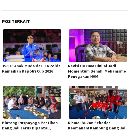
POS TERKAIT
35.936 Anak Muda dari 34 Polda
Revisi UU HAM Dinilai Jadi
Ramaikan Kapolri Cup 2026
Momentum Benahi Mekanisme
Penegakan HAM
Bintang Puspayoga Pastikan
Risma: Bukan Sekadar
Bang Jali Terus Dipantau,
Keamanan! Kampung Bang Jali