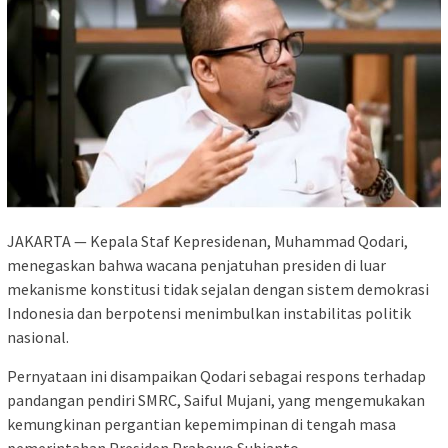
JAKARTA — Kepala Staf Kepresidenan, Muhammad Qodari,
menegaskan bahwa wacana penjatuhan presiden di luar
mekanisme konstitusi tidak sejalan dengan sistem demokrasi
Indonesia dan berpotensi menimbulkan instabilitas politik
nasional.
Pernyataan ini disampaikan Qodari sebagai respons terhadap
pandangan pendiri SMRC, Saiful Mujani, yang mengemukakan
kemungkinan pergantian kepemimpinan di tengah masa
pemerintahan Presiden Prabowo Subianto.