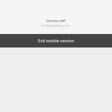
Versi Non AMP
Viralpalembang.com
Exit mobile version