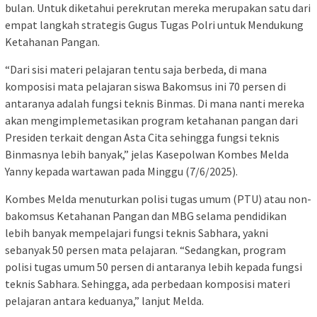
bulan. Untuk diketahui perekrutan mereka merupakan satu dari
empat langkah strategis Gugus Tugas Polri untuk Mendukung
Ketahanan Pangan.
“Dari sisi materi pelajaran tentu saja berbeda, di mana
komposisi mata pelajaran siswa Bakomsus ini 70 persen di
antaranya adalah fungsi teknis Binmas. Di mana nanti mereka
akan mengimplemetasikan program ketahanan pangan dari
Presiden terkait dengan Asta Cita sehingga fungsi teknis
Binmasnya lebih banyak,” jelas Kasepolwan Kombes Melda
Yanny kepada wartawan pada Minggu (7/6/2025).
Kombes Melda menuturkan polisi tugas umum (PTU) atau non-
bakomsus Ketahanan Pangan dan MBG selama pendidikan
lebih banyak mempelajari fungsi teknis Sabhara, yakni
sebanyak 50 persen mata pelajaran. “Sedangkan, program
polisi tugas umum 50 persen di antaranya lebih kepada fungsi
teknis Sabhara. Sehingga, ada perbedaan komposisi materi
pelajaran antara keduanya,” lanjut Melda.