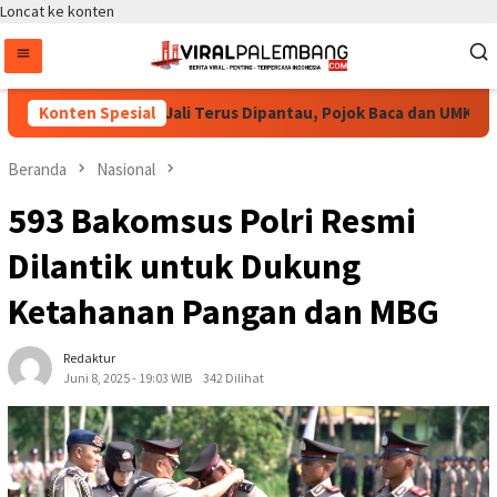
Loncat ke konten
Pastikan Bang Jali Terus Dipantau, Pojok Baca dan UMKM Digital
Konten Spesial
Beranda
Nasional
593 Bakomsus Polri Resmi
Dilantik untuk Dukung
Ketahanan Pangan dan MBG
Redaktur
Juni 8, 2025 - 19:03 WIB
342 Dilihat