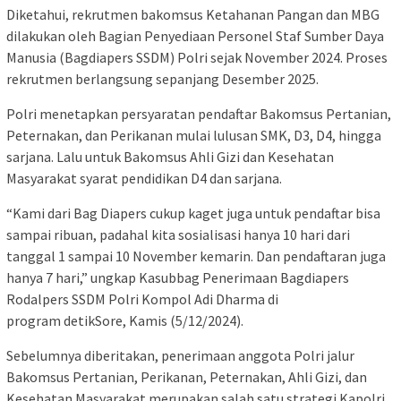
Diketahui, rekrutmen bakomsus Ketahanan Pangan dan MBG
dilakukan oleh Bagian Penyediaan Personel Staf Sumber Daya
Manusia (Bagdiapers SSDM) Polri sejak November 2024. Proses
rekrutmen berlangsung sepanjang Desember 2025.
Polri menetapkan persyaratan pendaftar Bakomsus Pertanian,
Peternakan, dan Perikanan mulai lulusan SMK, D3, D4, hingga
sarjana. Lalu untuk Bakomsus Ahli Gizi dan Kesehatan
Masyarakat syarat pendidikan D4 dan sarjana.
“Kami dari Bag Diapers cukup kaget juga untuk pendaftar bisa
sampai ribuan, padahal kita sosialisasi hanya 10 hari dari
tanggal 1 sampai 10 November kemarin. Dan pendaftaran juga
hanya 7 hari,” ungkap Kasubbag Penerimaan Bagdiapers
Rodalpers SSDM Polri Kompol Adi Dharma di
program detikSore, Kamis (5/12/2024).
Sebelumnya diberitakan, penerimaan anggota Polri jalur
Bakomsus Pertanian, Perikanan, Peternakan, Ahli Gizi, dan
Kesehatan Masyarakat merupakan salah satu strategi Kapolri