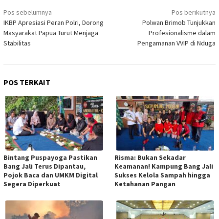
Navigasi
Pos sebelumnya
Pos berikutnya
pos
IKBP Apresiasi Peran Polri, Dorong
Polwan Brimob Tunjukkan
Masyarakat Papua Turut Menjaga
Profesionalisme dalam
Stabilitas
Pengamanan VVIP di Nduga
POS TERKAIT
Bintang Puspayoga Pastikan
Risma: Bukan Sekadar
Bang Jali Terus Dipantau,
Keamanan! Kampung Bang Jali
Pojok Baca dan UMKM Digital
Sukses Kelola Sampah hingga
Segera Diperkuat
Ketahanan Pangan