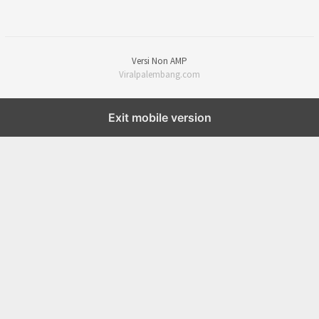
Versi Non AMP
Viralpalembang.com
Exit mobile version