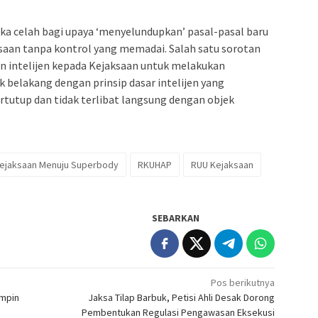
mbuka celah bagi upaya ‘menyelundupkan’ pasal-pasal baru
an tanpa kontrol yang memadai. Salah satu sorotan
 intelijen kepada Kejaksaan untuk melakukan
ak belakang dengan prinsip dasar intelijen yang
rtutup dan tidak terlibat langsung dengan objek
ejaksaan Menuju Superbody
RKUHAP
RUU Kejaksaan
SEBARKAN
Pos berikutnya
impin
Jaksa Tilap Barbuk, Petisi Ahli Desak Dorong
Pembentukan Regulasi Pengawasan Eksekusi