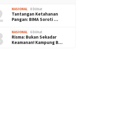
2
NASIONAL
8 Dilihat
Tantangan Ketahanan
Pangan: BIMA Soroti …
3
NASIONAL
6 Dilihat
Risma: Bukan Sekadar
Keamanan! Kampung B…