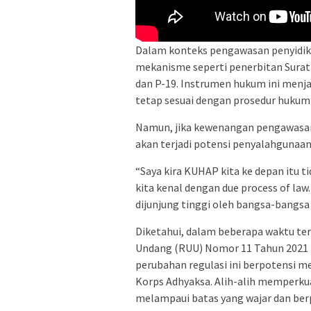
Dalam konteks pengawasan penyidika
mekanisme seperti penerbitan Surat
dan P-19. Instrumen hukum ini menjad
tetap sesuai dengan prosedur hukum 
Namun, jika kewenangan pengawasan i
akan terjadi potensi penyalahgunaan
“Saya kira KUHAP kita ke depan itu t
kita kenal dengan due process of law.
dijunjung tinggi oleh bangsa-bangsa b
Diketahui, dalam beberapa waktu ter
Undang (RUU) Nomor 11 Tahun 2021 
perubahan regulasi ini berpotensi m
Korps Adhyaksa. Alih-alih memperkuat
melampaui batas yang wajar dan be