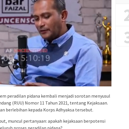
tem peradilan pidana kembali menjadi sorotan menyusul
Undang (RUU) Nomor 11 Tahun 2021, tentang Kejaksaan.
n berlebihan kepada Korps Adhyaksa tersebut.
but, muncul pertanyaan: apakah kejaksaan berpotensi
eluruh proses peradilan pidana?