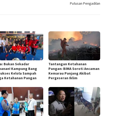
Putusan Pengadilan
a: Bukan Sekadar
Tantangan Ketahanan
anan! Kampung Bang
Pangan: BIMA Soroti Ancaman
 Sukses Kelola Sampah
Kemarau Panjang Akibat
ga Ketahanan Pangan
Pergeseran Iklim