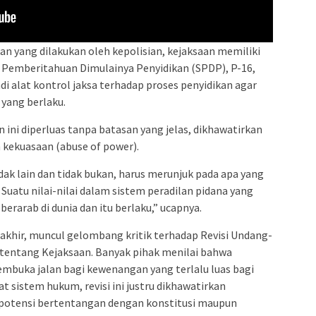
n yang dilakukan oleh kepolisian, kejaksaan memiliki
 Pemberitahuan Dimulainya Penyidikan (SPDP), P-16,
i alat kontrol jaksa terhadap proses penyidikan agar
yang berlaku.
ni diperluas tanpa batasan yang jelas, dikhawatirkan
 kekuasaan (abuse of power).
idak lain dan tidak bukan, harus merunjuk pada apa yang
 Suatu nilai-nilai dalam sistem peradilan pidana yang
erarab di dunia dan itu berlaku,” ucapnya.
akhir, muncul gelombang kritik terhadap Revisi Undang-
tentang Kejaksaan. Banyak pihak menilai bahwa
embuka jalan bagi kewenangan yang terlalu luas bagi
 sistem hukum, revisi ini justru dikhawatirkan
rpotensi bertentangan dengan konstitusi maupun