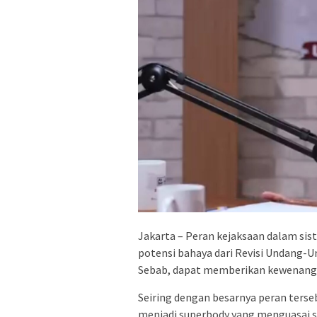
Jakarta – Peran kejaksaan dalam sis
potensi bahaya dari Revisi Undang-
Sebab, dapat memberikan kewenanga
Seiring dengan besarnya peran terse
menjadi superbody yang menguasai s