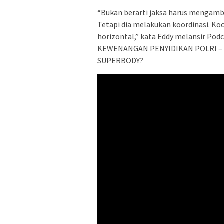
“Bukan berarti jaksa harus mengambi
Tetapi dia melakukan koordinasi. Koor
horizontal,” kata Eddy melansir Pod
KEWENANGAN PENYIDIKAN POLRI –
SUPERBODY?