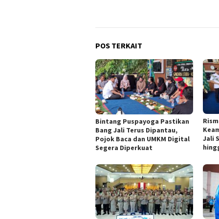
POS TERKAIT
Rism
Bintang Puspayoga Pastikan
Keam
Bang Jali Terus Dipantau,
Jali
Pojok Baca dan UMKM Digital
hing
Segera Diperkuat