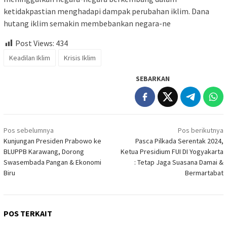
ketidakpastian menghadapi dampak perubahan iklim. Dana
hutang iklim semakin membebankan negara-ne
Post Views:
434
Keadilan Iklim
Krisis Iklim
SEBARKAN
Navigasi
Pos sebelumnya
Pos berikutnya
pos
Kunjungan Presiden Prabowo ke
Pasca Pilkada Serentak 2024,
BLUPPB Karawang, Dorong
Ketua Presidium FUI DI Yogyakarta
Swasembada Pangan & Ekonomi
: Tetap Jaga Suasana Damai &
Biru
Bermartabat
POS TERKAIT