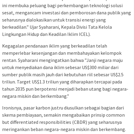
ini membuka peluang bagi perkembangan teknologi solusi
sesat, mengancam investasi dan pemborosan dana publik yang
seharusnya dialokasikan untuk transisi energi yang
berkeadilan.” Ujar Syaharani, Kepala Divisi Tata Kelola
Lingkungan Hidup dan Keadilan Iklim ICEL).
Kegagalan pendanaan iklim yang berkeadilan telah
memperlebar kesenjangan dan membahayakan kelompok
rentan. Syaharani mengingatkan bahwa ”Janji negara maju
untuk menyediakan dana iklim sebesar US$300 miliar dari
sumber publik masih jauh dari kebutuhan riil sebesar US$2.5
triliun. Target US$1.3 triliun yang diharapkan tercapai pada
tahun 2035 pun berpotensi menjadi beban utang bagi negara-
negara miskin dan berkembang.”
Ironisnya, pasar karbon justru diusulkan sebagai bagian dari
skema pembiayaan, semakin mengabaikan prinsip common
but differentiated responsibilities (CBDR) yang seharusnya
meringankan beban negara-negara miskin dan berkembang.