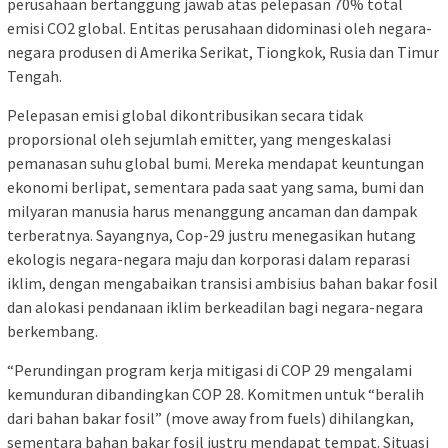
perusahaan bertanggung jawab atas pelepasan 70% total
emisi CO2 global. Entitas perusahaan didominasi oleh negara-
negara produsen di Amerika Serikat, Tiongkok, Rusia dan Timur
Tengah.
Pelepasan emisi global dikontribusikan secara tidak
proporsional oleh sejumlah emitter, yang mengeskalasi
pemanasan suhu global bumi. Mereka mendapat keuntungan
ekonomi berlipat, sementara pada saat yang sama, bumi dan
milyaran manusia harus menanggung ancaman dan dampak
terberatnya. Sayangnya, Cop-29 justru menegasikan hutang
ekologis negara-negara maju dan korporasi dalam reparasi
iklim, dengan mengabaikan transisi ambisius bahan bakar fosil
dan alokasi pendanaan iklim berkeadilan bagi negara-negara
berkembang.
“Perundingan program kerja mitigasi di COP 29 mengalami
kemunduran dibandingkan COP 28. Komitmen untuk “beralih
dari bahan bakar fosil” (move away from fuels) dihilangkan,
sementara bahan bakar fosil justru mendapat tempat. Situasi