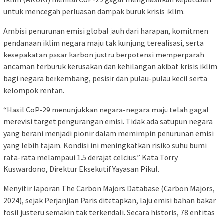
untuk mencegah perluasan dampak buruk krisis iklim.
Ambisi penurunan emisi global jauh dari harapan, komitmen
pendanaan iklim negara maju tak kunjung terealisasi, serta
kesepakatan pasar karbon justru berpotensi memperparah
ancaman terburuk kerusakan dan kehilangan akibat krisis iklim
bagi negara berkembang, pesisir dan pulau-pulau kecil serta
kelompok rentan.
“Hasil CoP-29 menunjukkan negara-negara maju telah gagal
merevisi target pengurangan emisi. Tidak ada satupun negara
yang berani menjadi pionir dalam memimpin penurunan emisi
yang lebih tajam. Kondisi ini meningkatkan risiko suhu bumi
rata-rata melampaui 1.5 derajat celcius.” Kata Torry
Kuswardono, Direktur Eksekutif Yayasan Pikul.
Menyitir laporan The Carbon Majors Database (Carbon Majors,
2024), sejak Perjanjian Paris ditetapkan, laju emisi bahan bakar
fosil justeru semakin tak terkendali. Secara historis, 78 entitas