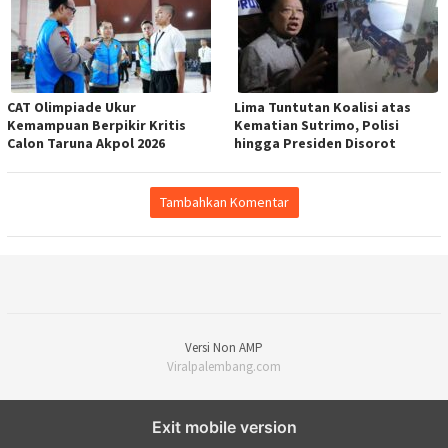
CAT Olimpiade Ukur
Lima Tuntutan Koalisi atas
Kemampuan Berpikir Kritis
Kematian Sutrimo, Polisi
Calon Taruna Akpol 2026
hingga Presiden Disorot
Tambahkan Komentar
Versi Non AMP
Viralpalembang.com
Exit mobile version