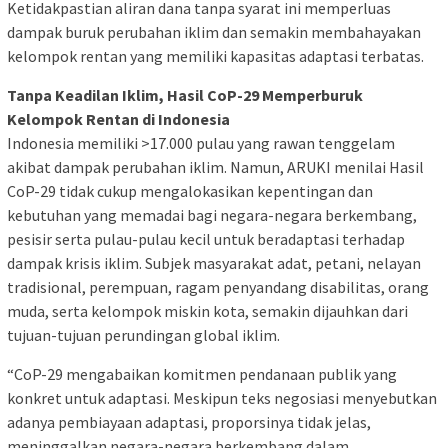
Ketidakpastian aliran dana tanpa syarat ini memperluas
dampak buruk perubahan iklim dan semakin membahayakan
kelompok rentan yang memiliki kapasitas adaptasi terbatas.
Tanpa Keadilan Iklim, Hasil CoP-29 Memperburuk
Kelompok Rentan di Indonesia
Indonesia memiliki >17.000 pulau yang rawan tenggelam
akibat dampak perubahan iklim. Namun, ARUKI menilai Hasil
CoP-29 tidak cukup mengalokasikan kepentingan dan
kebutuhan yang memadai bagi negara-negara berkembang,
pesisir serta pulau-pulau kecil untuk beradaptasi terhadap
dampak krisis iklim. Subjek masyarakat adat, petani, nelayan
tradisional, perempuan, ragam penyandang disabilitas, orang
muda, serta kelompok miskin kota, semakin dijauhkan dari
tujuan-tujuan perundingan global iklim.
“CoP-29 mengabaikan komitmen pendanaan publik yang
konkret untuk adaptasi. Meskipun teks negosiasi menyebutkan
adanya pembiayaan adaptasi, proporsinya tidak jelas,
meninggalkan negara-negara berkembang dalam