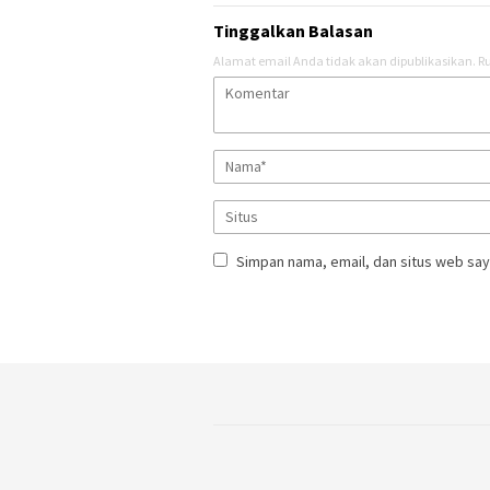
Tinggalkan Balasan
Alamat email Anda tidak akan dipublikasikan.
Ru
Simpan nama, email, dan situs web say