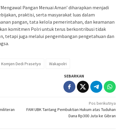
, ‘Mengawal Pangan Menuai Aman’ diharapkan menjadi
bijakan, praktisi, serta masyarakat luas dalam
anan pangan, tata kelola pemerintahan, dan keamanan
skan komitmen Polri untuk terus berkontribusi tidak
an, tetapi juga melalui pengembangan pengetahuan dan
ngsa.
Komjen Dedi Prasetyo
Wakapolri
SEBARKAN
Pos berikutnya
iliteran
FAM UBK Tantang Pembuktian Hukum atas Tuduhan
Dana Rp300 Juta ke Gibran