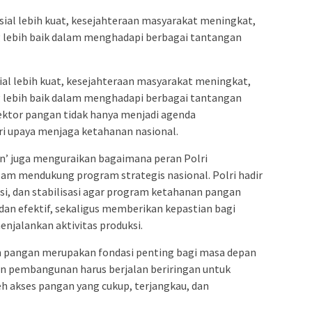
osial lebih kuat, kesejahteraan masyarakat meningkat,
g lebih baik dalam menghadapi berbagai tantangan
sial lebih kuat, kesejahteraan masyarakat meningkat,
g lebih baik dalam menghadapi berbagai tantangan
sektor pangan tidak hanya menjadi agenda
ri upaya menjaga ketahanan nasional.
’ juga menguraikan bagaimana peran Polri
lam mendukung program strategis nasional. Polri hadir
si, dan stabilisasi agar program ketahanan pangan
 dan efektif, sekaligus memberikan kepastian bagi
njalankan aktivitas produksi.
pangan merupakan fondasi penting bagi masa depan
n pembangunan harus berjalan beriringan untuk
akses pangan yang cukup, terjangkau, dan