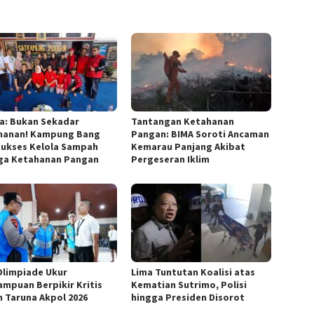
a: Bukan Sekadar
Tantangan Ketahanan
anan! Kampung Bang
Pangan: BIMA Soroti Ancaman
 Sukses Kelola Sampah
Kemarau Panjang Akibat
ga Ketahanan Pangan
Pergeseran Iklim
Olimpiade Ukur
Lima Tuntutan Koalisi atas
mpuan Berpikir Kritis
Kematian Sutrimo, Polisi
n Taruna Akpol 2026
hingga Presiden Disorot