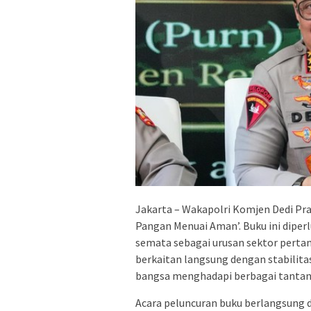
Jakarta – Wakapolri Komjen Dedi Pr
Pangan Menuai Aman’. Buku ini diper
semata sebagai urusan sektor pertan
berkaitan langsung dengan stabilita
bangsa menghadapi berbagai tantan
Acara peluncuran buku berlangsung d