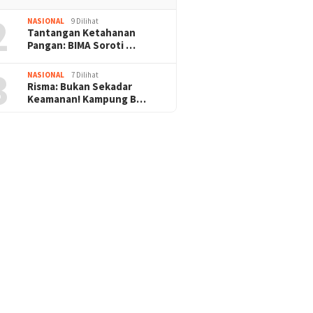
2
NASIONAL
9 Dilihat
Tantangan Ketahanan
Pangan: BIMA Soroti …
3
NASIONAL
7 Dilihat
Risma: Bukan Sekadar
Keamanan! Kampung B…