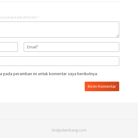
as yang wajib ditandai
*
a pada peramban ini untuk komentar saya berikutnya.
Viralpalembang.com