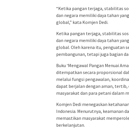
“Ketika pangan terjaga, stabilitas s
dan negara memiliki daya tahan yan
global,” kata Komjen Dedi.
Ketika pangan terjaga, stabilitas so
dan negara memiliki daya tahan yan
global. Oleh karena itu, penguatan 
pembangunan, tetapi juga bagian da
Buku ‘Mengawal Pangan Menuai Aman
ditempatkan secara proporsional da
melalui fungsi pengawalan, koordina
dapat berjalan dengan aman, tertib,
masyarakat dan para petani dalam me
Komjen Dedi menegaskan ketahanan 
Indonesia. Menurutnya, keamanan da
memastikan masyarakat memperoleh 
berkelanjutan.