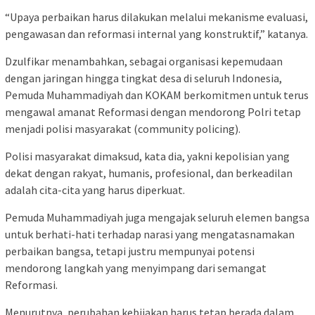
“Upaya perbaikan harus dilakukan melalui mekanisme evaluasi,
pengawasan dan reformasi internal yang konstruktif,” katanya.
Dzulfikar menambahkan, sebagai organisasi kepemudaan
dengan jaringan hingga tingkat desa di seluruh Indonesia,
Pemuda Muhammadiyah dan KOKAM berkomitmen untuk terus
mengawal amanat Reformasi dengan mendorong Polri tetap
menjadi polisi masyarakat (community policing).
Polisi masyarakat dimaksud, kata dia, yakni kepolisian yang
dekat dengan rakyat, humanis, profesional, dan berkeadilan
adalah cita-cita yang harus diperkuat.
Pemuda Muhammadiyah juga mengajak seluruh elemen bangsa
untuk berhati-hati terhadap narasi yang mengatasnamakan
perbaikan bangsa, tetapi justru mempunyai potensi
mendorong langkah yang menyimpang dari semangat
Reformasi.
Menurutnya, perubahan kebijakan harus tetap berada dalam