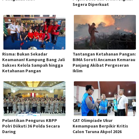
Segera Diperkuat
Risma: Bukan Sekadar
Tantangan Ketahanan Pangan:
Keamanan! Kampung Bang Jali
BIMA Soroti Ancaman Kemarau
Sukses Kelola Sampah hingga
Panjang Akibat Pergeseran
Ketahanan Pangan
Iklim
Pelantikan Pengurus KBPP
CAT Olimpiade Ukur
Polri Diikuti 36 Polda Secara
Kemampuan Berpikir Kritis
Daring
Calon Taruna Akpol 2026