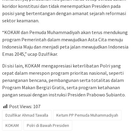
koridor konstitusi dan tidak menempatkan Presiden pada
posisi yang bertentangan dengan amanat sejarah reformasi
sektor keamanan.
“KOKAM dan Pemuda Muhammadiyah akan terus mendukung
program Pemerintah dalam mewujudkan Asta Cita menuju
Indonesia Maju dan menjadi peta jalan mewujudkan Indonesia
Emas 2045,” ucap Dzulfikar.
Di sisi lain, KOKAM mengapresiasi keterlibatan Polri yang
cepat dalam merespon program prioritas nasional, seperti
penanganan bencana, pembangunan serta totalitas dalam
Program Makan Bergizi Gratis, serta program ketahanan
pangan sesuai dengan instruksi Presiden Prabowo Subianto.
Post Views:
107
Dzulfikar Ahmad Tawalla
Ketum PP Pemuda Muhammadiyah
KOKAM
Polri di Bawah Presiden