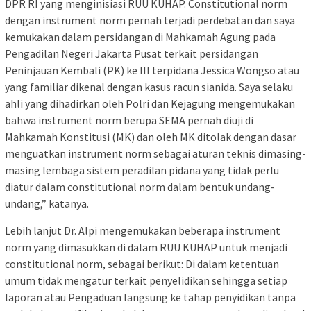
DPR RI yang menginisiasi RUU KUHAP. Constitutional norm
dengan instrument norm pernah terjadi perdebatan dan saya
kemukakan dalam persidangan di Mahkamah Agung pada
Pengadilan Negeri Jakarta Pusat terkait persidangan
Peninjauan Kembali (PK) ke III terpidana Jessica Wongso atau
yang familiar dikenal dengan kasus racun sianida. Saya selaku
ahli yang dihadirkan oleh Polri dan Kejagung mengemukakan
bahwa instrument norm berupa SEMA pernah diuji di
Mahkamah Konstitusi (MK) dan oleh MK ditolak dengan dasar
menguatkan instrument norm sebagai aturan teknis dimasing-
masing lembaga sistem peradilan pidana yang tidak perlu
diatur dalam constitutional norm dalam bentuk undang-
undang,” katanya.
Lebih lanjut Dr. Alpi mengemukakan beberapa instrument
norm yang dimasukkan di dalam RUU KUHAP untuk menjadi
constitutional norm, sebagai berikut: Di dalam ketentuan
umum tidak mengatur terkait penyelidikan sehingga setiap
laporan atau Pengaduan langsung ke tahap penyidikan tanpa