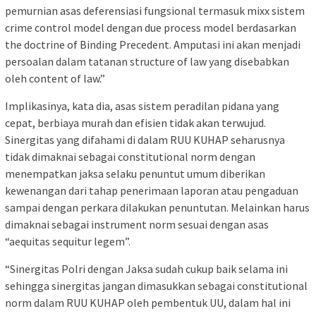
pemurnian asas deferensiasi fungsional termasuk mixx sistem
crime control model dengan due process model berdasarkan
the doctrine of Binding Precedent. Amputasi ini akan menjadi
persoalan dalam tatanan structure of law yang disebabkan
oleh content of law.”
Implikasinya, kata dia, asas sistem peradilan pidana yang
cepat, berbiaya murah dan efisien tidak akan terwujud.
Sinergitas yang difahami di dalam RUU KUHAP seharusnya
tidak dimaknai sebagai constitutional norm dengan
menempatkan jaksa selaku penuntut umum diberikan
kewenangan dari tahap penerimaan laporan atau pengaduan
sampai dengan perkara dilakukan penuntutan. Melainkan harus
dimaknai sebagai instrument norm sesuai dengan asas
“aequitas sequitur legem”.
“Sinergitas Polri dengan Jaksa sudah cukup baik selama ini
sehingga sinergitas jangan dimasukkan sebagai constitutional
norm dalam RUU KUHAP oleh pembentuk UU, dalam hal ini