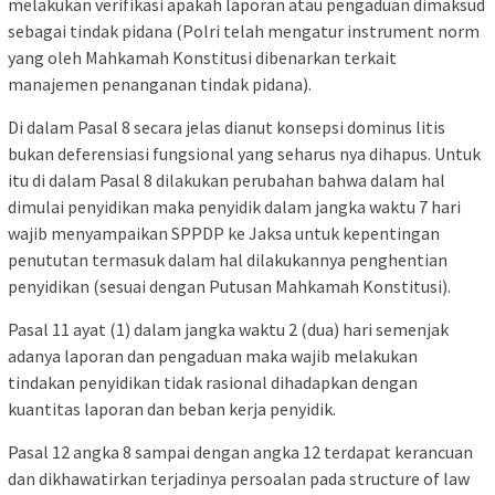
melakukan verifikasi apakah laporan atau pengaduan dimaksud
sebagai tindak pidana (Polri telah mengatur instrument norm
yang oleh Mahkamah Konstitusi dibenarkan terkait
manajemen penanganan tindak pidana).
Di dalam Pasal 8 secara jelas dianut konsepsi dominus litis
bukan deferensiasi fungsional yang seharus nya dihapus. Untuk
itu di dalam Pasal 8 dilakukan perubahan bahwa dalam hal
dimulai penyidikan maka penyidik dalam jangka waktu 7 hari
wajib menyampaikan SPPDP ke Jaksa untuk kepentingan
penututan termasuk dalam hal dilakukannya penghentian
penyidikan (sesuai dengan Putusan Mahkamah Konstitusi).
Pasal 11 ayat (1) dalam jangka waktu 2 (dua) hari semenjak
adanya laporan dan pengaduan maka wajib melakukan
tindakan penyidikan tidak rasional dihadapkan dengan
kuantitas laporan dan beban kerja penyidik.
Pasal 12 angka 8 sampai dengan angka 12 terdapat kerancuan
dan dikhawatirkan terjadinya persoalan pada structure of law