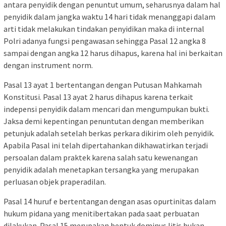
antara penyidik dengan penuntut umum, seharusnya dalam hal
penyidik dalam jangka waktu 14 hari tidak menanggapi dalam
arti tidak melakukan tindakan penyidikan maka di internal
Polri adanya fungsi pengawasan sehingga Pasal 12 angka 8
sampai dengan angka 12 harus dihapus, karena hal ini berkaitan
dengan instrument norm.
Pasal 13 ayat 1 bertentangan dengan Putusan Mahkamah
Konstitusi. Pasal 13 ayat 2 harus dihapus karena terkait
indepensi penyidik dalam mencari dan mengumpukan bukti.
Jaksa demi kepentingan penuntutan dengan memberikan
petunjuk adalah setelah berkas perkara dikirim oleh penyidik.
Apabila Pasal ini telah dipertahankan dikhawatirkan terjadi
persoalan dalam praktek karena salah satu kewenangan
penyidik adalah menetapkan tersangka yang merupakan
perluasan objek praperadilan.
Pasal 14 huruf e bertentangan dengan asas opurtinitas dalam
hukum pidana yang menitibertakan pada saat perbuatan
dilakukan. Pasal 15 merupakan bentuk dominus litis bukan