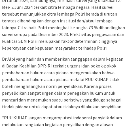
Di tahun 2024, sambungnya, rilis hasil survei yang dilakukan 27
Mei- 2 Juni 2024 terkait citra lembaga negara. Hasil survei
tersebut menunjukkan citra lembaga Polri berada di urutan
teratas dibandingkan dengan institusi dan/atau lembaga
lainnya. Citra baik Polri meningkat ke angka 73 % dibandingkan
survei serupa pada Desember 2023. Efektivitas pengawasan dan
kualitas SDM Polri merupakan faktor determinan tingginya
kepercayaan dan kepuasan masyarakat terhadap Polri.
Dr Alpi yang hadir dan memberikan tanggapan dalam kegiatan
di Badan Keahlian DPR-RI terkait urgensi dan pokok-pokok
pembaharuan hukum acara pidana mengemukakan bahwa
pembaharuan hukum acara pidana melalui RUU KUHAP tidak
boleh menghilangkan norm penyelidikan. Karena proses
penyelidikan sangat urgen dalam penegakan hukum untuk
mencari dan menemukan suatu peristiwa yang diduga sebagai
tindak pidana untuk dapat atau tidaknya dilakukan penyidikan.
“RUU KUHAP jangan mengamputasi indepensi penyidik dalam
melakukan rangkaian kegiatan penyidikan dengan alasan