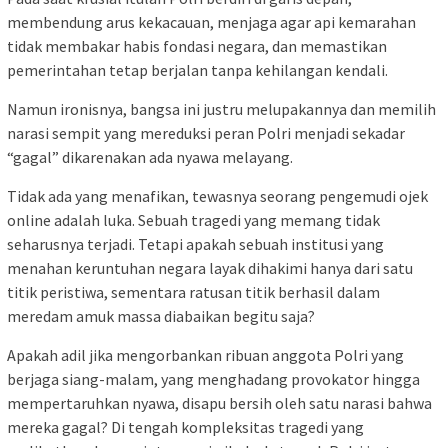
membendung arus kekacauan, menjaga agar api kemarahan
tidak membakar habis fondasi negara, dan memastikan
pemerintahan tetap berjalan tanpa kehilangan kendali.
Namun ironisnya, bangsa ini justru melupakannya dan memilih
narasi sempit yang mereduksi peran Polri menjadi sekadar
“gagal” dikarenakan ada nyawa melayang.
Tidak ada yang menafikan, tewasnya seorang pengemudi ojek
online adalah luka. Sebuah tragedi yang memang tidak
seharusnya terjadi. Tetapi apakah sebuah institusi yang
menahan keruntuhan negara layak dihakimi hanya dari satu
titik peristiwa, sementara ratusan titik berhasil dalam
meredam amuk massa diabaikan begitu saja?
Apakah adil jika mengorbankan ribuan anggota Polri yang
berjaga siang-malam, yang menghadang provokator hingga
mempertaruhkan nyawa, disapu bersih oleh satu narasi bahwa
mereka gagal? Di tengah kompleksitas tragedi yang