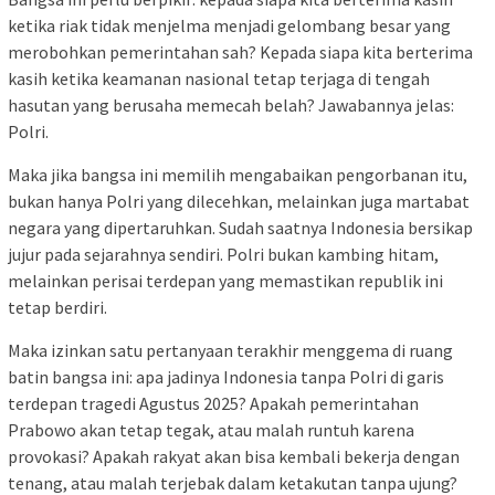
ketika riak tidak menjelma menjadi gelombang besar yang
merobohkan pemerintahan sah? Kepada siapa kita berterima
kasih ketika keamanan nasional tetap terjaga di tengah
hasutan yang berusaha memecah belah? Jawabannya jelas:
Polri.
Maka jika bangsa ini memilih mengabaikan pengorbanan itu,
bukan hanya Polri yang dilecehkan, melainkan juga martabat
negara yang dipertaruhkan. Sudah saatnya Indonesia bersikap
jujur ​​pada sejarahnya sendiri. Polri bukan kambing hitam,
melainkan perisai terdepan yang memastikan republik ini
tetap berdiri.
Maka izinkan satu pertanyaan terakhir menggema di ruang
batin bangsa ini: apa jadinya Indonesia tanpa Polri di garis
terdepan tragedi Agustus 2025? Apakah pemerintahan
Prabowo akan tetap tegak, atau malah runtuh karena
provokasi? Apakah rakyat akan bisa kembali bekerja dengan
tenang, atau malah terjebak dalam ketakutan tanpa ujung?