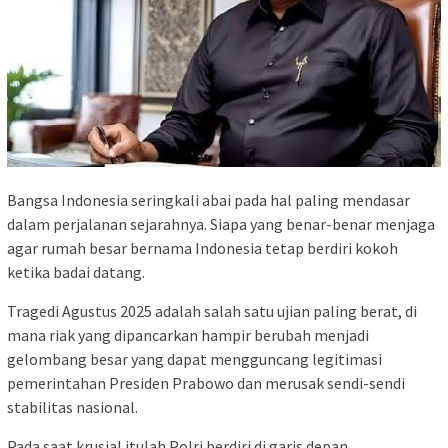
Bangsa Indonesia seringkali abai pada hal paling mendasar
dalam perjalanan sejarahnya. Siapa yang benar-benar menjaga
agar rumah besar bernama Indonesia tetap berdiri kokoh
ketika badai datang.
Tragedi Agustus 2025 adalah salah satu ujian paling berat, di
mana riak yang dipancarkan hampir berubah menjadi
gelombang besar yang dapat mengguncang legitimasi
pemerintahan Presiden Prabowo dan merusak sendi-sendi
stabilitas nasional.
Pada saat krusial itulah Polri berdiri di garis depan,