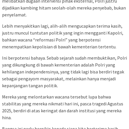
melibatkan dugaan intervensi pihak eksternal, Polri justru
dijadikan kambing hitam seolah-olah mereka penyebab, bukan
penyelamat.
Lebih menyakitkan lagi, alih-alih mengucapkan terima kasih,
justru muncul tuntutan politik yang ingin mengganti Kapolri,
bahkan wacana “reformasi Polri” yang berpotensi
menempatkan kepolisian di bawah kementerian tertentu.
Ini berpotensi bahaya. Sebab sejarah sudah membuktikan, Polri
yang dikungkung di bawah kementerian adalah Polri yang
kehilangan independensinya, yang tidak lagi bisa berdiri tegak
sebagai pengayom masyarakat, melainkan hanya menjadi
kepanjangan tangan politik.
Mereka yang melontarkan wacana tersebut lupa bahwa
stabilitas yang mereka nikmati hari ini, pasca tragedi Agustus
2025, berdiri di atas keringat dan darah institusi yang mereka
hina.
Bangsa ini perlu berpikir: kepada siapa kita berterima kasih