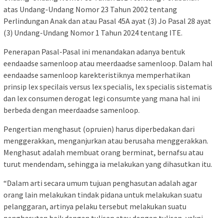
atas Undang-Undang Nomor 23 Tahun 2002 tentang
Perlindungan Anak dan atau Pasal 45A ayat (3) Jo Pasal 28 ayat
(3) Undang-Undang Nomor 1 Tahun 2024 tentang ITE.
Penerapan Pasal-Pasal ini menandakan adanya bentuk
eendaadse samenloop atau meerdaadse samenloop. Dalam hal
eendaadse samenloop karekteristiknya memperhatikan
prinsip lex specilais versus lex specialis, lex specialis sistematis
dan lex consumen derogat legi consumte yang mana hal ini
berbeda dengan meerdaadse samenloop.
Pengertian menghasut (opruien) harus diperbedakan dari
menggerakkan, menganjurkan atau berusaha menggerakkan.
Menghasut adalah membuat orang berminat, bernafsu atau
turut mendendam, sehingga ia melakukan yang dihasutkan itu.
“Dalam arti secara umum tujuan penghasutan adalah agar
orang lain melakukan tindak pidana untuk melakukan suatu
pelanggaran, artinya pelaku tersebut melakukan suatu