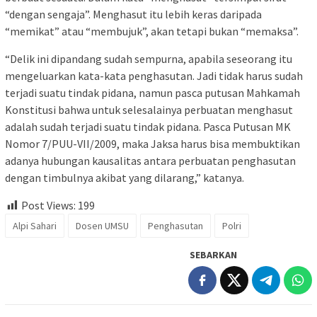
“dengan sengaja”. Menghasut itu lebih keras daripada
“memikat” atau “membujuk”, akan tetapi bukan “memaksa”.
“Delik ini dipandang sudah sempurna, apabila seseorang itu
mengeluarkan kata-kata penghasutan. Jadi tidak harus sudah
terjadi suatu tindak pidana, namun pasca putusan Mahkamah
Konstitusi bahwa untuk selesalainya perbuatan menghasut
adalah sudah terjadi suatu tindak pidana. Pasca Putusan MK
Nomor 7/PUU-VII/2009, maka Jaksa harus bisa membuktikan
adanya hubungan kausalitas antara perbuatan penghasutan
dengan timbulnya akibat yang dilarang,” katanya.
Post Views:
199
Alpi Sahari
Dosen UMSU
Penghasutan
Polri
SEBARKAN