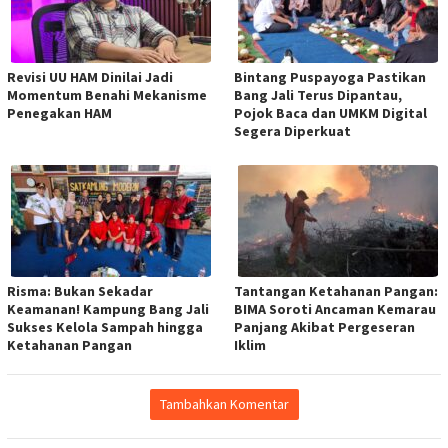
Revisi UU HAM Dinilai Jadi
Bintang Puspayoga Pastikan
Momentum Benahi Mekanisme
Bang Jali Terus Dipantau,
Penegakan HAM
Pojok Baca dan UMKM Digital
Segera Diperkuat
Risma: Bukan Sekadar
Tantangan Ketahanan Pangan:
Keamanan! Kampung Bang Jali
BIMA Soroti Ancaman Kemarau
Sukses Kelola Sampah hingga
Panjang Akibat Pergeseran
Ketahanan Pangan
Iklim
Tambahkan Komentar