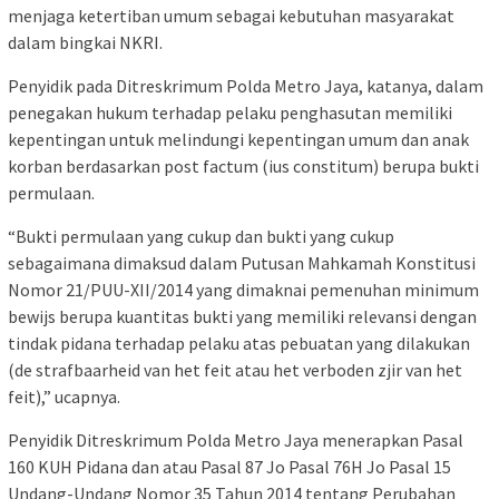
menjaga ketertiban umum sebagai kebutuhan masyarakat
dalam bingkai NKRI.
Penyidik pada Ditreskrimum Polda Metro Jaya, katanya, dalam
penegakan hukum terhadap pelaku penghasutan memiliki
kepentingan untuk melindungi kepentingan umum dan anak
korban berdasarkan post factum (ius constitum) berupa bukti
permulaan.
“Bukti permulaan yang cukup dan bukti yang cukup
sebagaimana dimaksud dalam Putusan Mahkamah Konstitusi
Nomor 21/PUU-XII/2014 yang dimaknai pemenuhan minimum
bewijs berupa kuantitas bukti yang memiliki relevansi dengan
tindak pidana terhadap pelaku atas pebuatan yang dilakukan
(de strafbaarheid van het feit atau het verboden zjir van het
feit),” ucapnya.
Penyidik Ditreskrimum Polda Metro Jaya menerapkan Pasal
160 KUH Pidana dan atau Pasal 87 Jo Pasal 76H Jo Pasal 15
Undang-Undang Nomor 35 Tahun 2014 tentang Perubahan