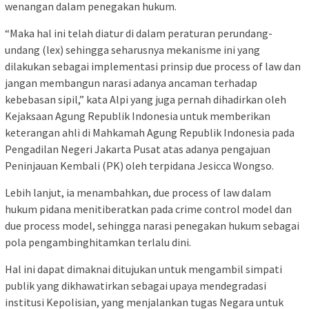
wenangan dalam penegakan hukum.
“Maka hal ini telah diatur di dalam peraturan perundang-
undang (lex) sehingga seharusnya mekanisme ini yang
dilakukan sebagai implementasi prinsip due process of law dan
jangan membangun narasi adanya ancaman terhadap
kebebasan sipil,” kata Alpi yang juga pernah dihadirkan oleh
Kejaksaan Agung Republik Indonesia untuk memberikan
keterangan ahli di Mahkamah Agung Republik Indonesia pada
Pengadilan Negeri Jakarta Pusat atas adanya pengajuan
Peninjauan Kembali (PK) oleh terpidana Jesicca Wongso.
Lebih lanjut, ia menambahkan, due process of law dalam
hukum pidana menitiberatkan pada crime control model dan
due process model, sehingga narasi penegakan hukum sebagai
pola pengambinghitamkan terlalu dini.
Hal ini dapat dimaknai ditujukan untuk mengambil simpati
publik yang dikhawatirkan sebagai upaya mendegradasi
institusi Kepolisian, yang menjalankan tugas Negara untuk