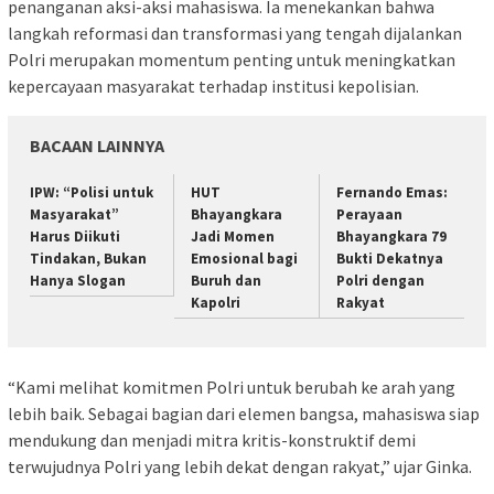
penanganan aksi-aksi mahasiswa. Ia menekankan bahwa
langkah reformasi dan transformasi yang tengah dijalankan
Polri merupakan momentum penting untuk meningkatkan
kepercayaan masyarakat terhadap institusi kepolisian.
BACAAN LAINNYA
IPW: “Polisi untuk
HUT
Fernando Emas:
Masyarakat”
Bhayangkara
Perayaan
Harus Diikuti
Jadi Momen
Bhayangkara 79
Tindakan, Bukan
Emosional bagi
Bukti Dekatnya
Hanya Slogan
Buruh dan
Polri dengan
Kapolri
Rakyat
“Kami melihat komitmen Polri untuk berubah ke arah yang
lebih baik. Sebagai bagian dari elemen bangsa, mahasiswa siap
mendukung dan menjadi mitra kritis-konstruktif demi
terwujudnya Polri yang lebih dekat dengan rakyat,” ujar Ginka.