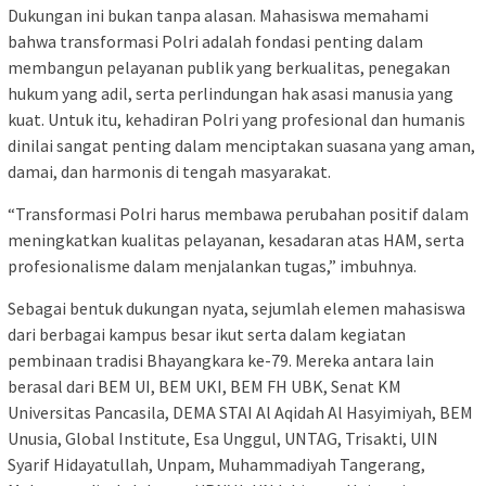
Dukungan ini bukan tanpa alasan. Mahasiswa memahami
bahwa transformasi Polri adalah fondasi penting dalam
membangun pelayanan publik yang berkualitas, penegakan
hukum yang adil, serta perlindungan hak asasi manusia yang
kuat. Untuk itu, kehadiran Polri yang profesional dan humanis
dinilai sangat penting dalam menciptakan suasana yang aman,
damai, dan harmonis di tengah masyarakat.
“Transformasi Polri harus membawa perubahan positif dalam
meningkatkan kualitas pelayanan, kesadaran atas HAM, serta
profesionalisme dalam menjalankan tugas,” imbuhnya.
Sebagai bentuk dukungan nyata, sejumlah elemen mahasiswa
dari berbagai kampus besar ikut serta dalam kegiatan
pembinaan tradisi Bhayangkara ke-79. Mereka antara lain
berasal dari BEM UI, BEM UKI, BEM FH UBK, Senat KM
Universitas Pancasila, DEMA STAI Al Aqidah Al Hasyimiyah, BEM
Unusia, Global Institute, Esa Unggul, UNTAG, Trisakti, UIN
Syarif Hidayatullah, Unpam, Muhammadiyah Tangerang,