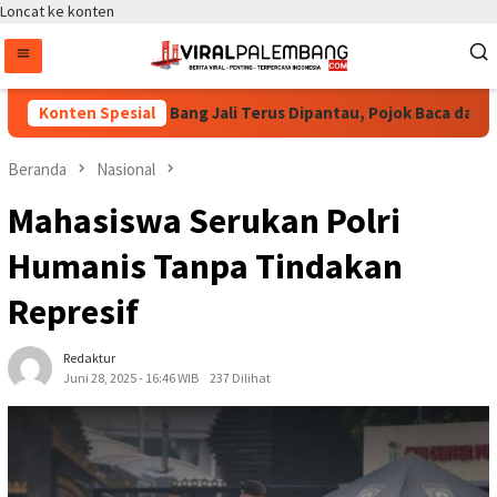
Loncat ke konten
payoga Pastikan Bang Jali Terus Dipantau, Pojok Baca dan UMKM 
Konten Spesial
Beranda
Nasional
Mahasiswa Serukan Polri
Humanis Tanpa Tindakan
Represif
Redaktur
Juni 28, 2025 - 16:46 WIB
237 Dilihat