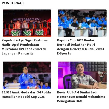
POS TERKAIT
Kapolri Listyo Sigit Prabowo
Kapolri Cup 2026 Dinilai
Hadiri Apel Pembukaan
Berhasil Dekatkan Polri
Muktamar XVI Tapak Suci di
dengan Generasi Muda Lewat
Lapangan Pancasila
E-Sports
35.936 Anak Muda dari 34 Polda
Revisi UU HAM Dinilai Jadi
Ramaikan Kapolri Cup 2026
Momentum Benahi Mekanisme
Penegakan HAM