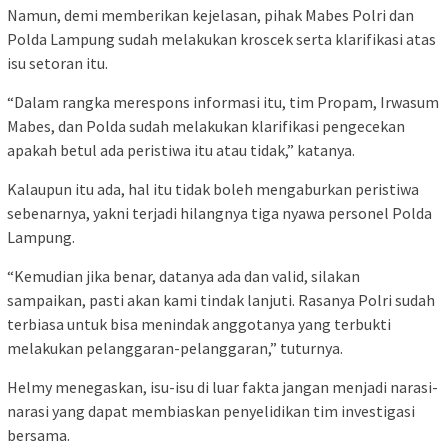
Namun, demi memberikan kejelasan, pihak Mabes Polri dan
Polda Lampung sudah melakukan kroscek serta klarifikasi atas
isu setoran itu.
“Dalam rangka merespons informasi itu, tim Propam, Irwasum
Mabes, dan Polda sudah melakukan klarifikasi pengecekan
apakah betul ada peristiwa itu atau tidak,” katanya.
Kalaupun itu ada, hal itu tidak boleh mengaburkan peristiwa
sebenarnya, yakni terjadi hilangnya tiga nyawa personel Polda
Lampung.
“Kemudian jika benar, datanya ada dan valid, silakan
sampaikan, pasti akan kami tindak lanjuti. Rasanya Polri sudah
terbiasa untuk bisa menindak anggotanya yang terbukti
melakukan pelanggaran-pelanggaran,” tuturnya.
Helmy menegaskan, isu-isu di luar fakta jangan menjadi narasi-
narasi yang dapat membiaskan penyelidikan tim investigasi
bersama.