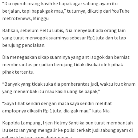
“Dia nyuruh orang kasih ke bapak agar sabung ayam itu
berjalan, tapi bapak gak mau,” tuturnya, dikutip dari YouTube
metrotvnews, Minggu.
Bahkan, sebelum Peltu Lubis, Nia menyebut ada orang lain
yang turut menyogok suaminya sebesar Rp1 juta dan tetap
berujung penolakan.
Dia menegaskan sikap suaminya yang anti sogok dan berniat
memberantas perjudian berujung tidak disukai oleh pihak-
pihak tertentu.
“Banyak yang tidak suka dia pemberantas judi, waktu itu oknum
yang menembak itu mau kasih uang ke bapak,”
“Saya lihat sendiri dengan mata saya sendiri melihat
amplopnya dikasih Rp 1 juta, dia gak mau,” kata Nia.
Kapolda Lampung, Irjen Helmy Santika pun turut membantah
isu setoran yang mengalir ke polisi terkait judi sabung ayam di
wilayah hukum yang dipimpinnya.