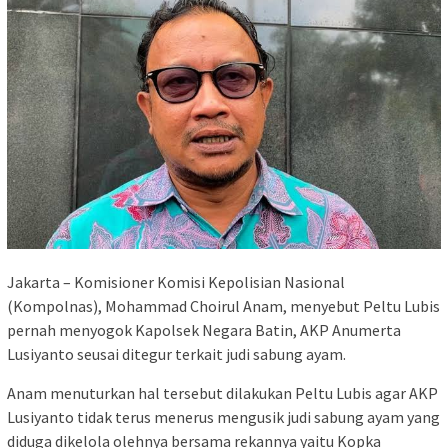
Jakarta – Komisioner Komisi Kepolisian Nasional
(Kompolnas), Mohammad Choirul Anam, menyebut Peltu Lubis
pernah menyogok Kapolsek Negara Batin, AKP Anumerta
Lusiyanto seusai ditegur terkait judi sabung ayam.
Anam menuturkan hal tersebut dilakukan Peltu Lubis agar AKP
Lusiyanto tidak terus menerus mengusik judi sabung ayam yang
diduga dikelola olehnya bersama rekannya yaitu Kopka