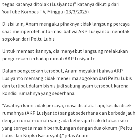
tegas katanya ditolak (Lusiyanto)” katanya dikutip dari
YouTube Kompas TV, Minggu (23/3/2025).
Di sisi lain, Anam mengaku pihaknya tidak langsung percaya
saat memperoleh informasi bahwa AKP Lusiyanto menolak
sogokan dari Peltu Lubis.
Untuk memastikannya, dia menyebut langsung melakukan
pengecekan terhadap rumah AKP Lusiyanto.
Dalam pengecekan tersebut, Anam meyakini bahwa AKP
Lusiyanto memang tidak menerima sogokan dari Peltu Lubis
dan terlibat dalam bisnis judi sabung ayam tersebut karena
kondisi rumahnya yang sederhana.
“Awalnya kami tidak percaya, masa ditolak. Tapi, ketika dicek
rumahnya (AKP Lusiyanto) sangat sederhana dan berbeda jauh
dengan rumah-rumah yang ada beberapa titik di lokasi situ
yang ternyata masih berhubungan dengan dua oknum (Peltu
Lubis dan Kopka Basarsyah),” jelas Anam.