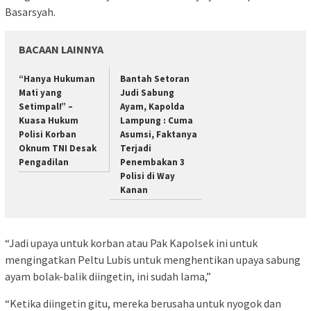
Basarsyah.
BACAAN LAINNYA
“Hanya Hukuman
Bantah Setoran
Mati yang
Judi Sabung
Setimpal!” –
Ayam, Kapolda
Kuasa Hukum
Lampung : Cuma
Polisi Korban
Asumsi, Faktanya
Oknum TNI Desak
Terjadi
Pengadilan
Penembakan 3
Polisi di Way
Kanan
“Jadi upaya untuk korban atau Pak Kapolsek ini untuk
mengingatkan Peltu Lubis untuk menghentikan upaya sabung
ayam bolak-balik diingetin, ini sudah lama,”
“Ketika diingetin gitu, mereka berusaha untuk nyogok dan