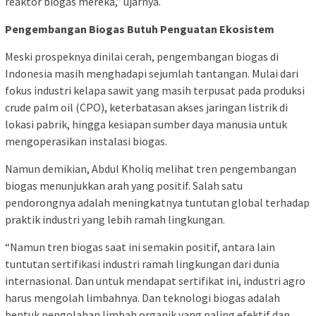
reaktor biogas mereka,” ujarnya.
Pengembangan Biogas Butuh Penguatan Ekosistem
Meski prospeknya dinilai cerah, pengembangan biogas di
Indonesia masih menghadapi sejumlah tantangan. Mulai dari
fokus industri kelapa sawit yang masih terpusat pada produksi
crude palm oil (CPO), keterbatasan akses jaringan listrik di
lokasi pabrik, hingga kesiapan sumber daya manusia untuk
mengoperasikan instalasi biogas.
Namun demikian, Abdul Kholiq melihat tren pengembangan
biogas menunjukkan arah yang positif. Salah satu
pendorongnya adalah meningkatnya tuntutan global terhadap
praktik industri yang lebih ramah lingkungan.
“Namun tren biogas saat ini semakin positif, antara lain
tuntutan sertifikasi industri ramah lingkungan dari dunia
internasional. Dan untuk mendapat sertifikat ini, industri agro
harus mengolah limbahnya. Dan teknologi biogas adalah
bentuk pengolahan limbah organik yang paling efektif dan