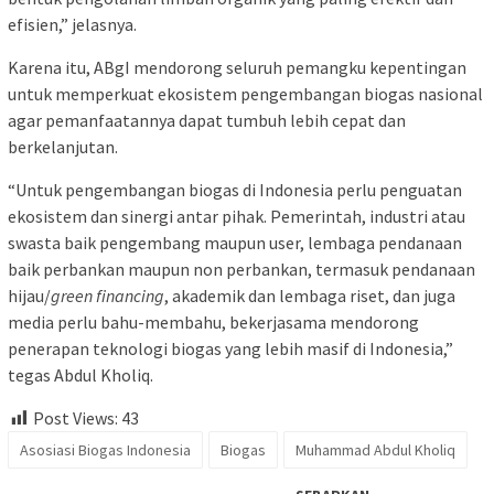
efisien,” jelasnya.
Karena itu, ABgI mendorong seluruh pemangku kepentingan
untuk memperkuat ekosistem pengembangan biogas nasional
agar pemanfaatannya dapat tumbuh lebih cepat dan
berkelanjutan.
“Untuk pengembangan biogas di Indonesia perlu penguatan
ekosistem dan sinergi antar pihak. Pemerintah, industri atau
swasta baik pengembang maupun user, lembaga pendanaan
baik perbankan maupun non perbankan, termasuk pendanaan
hijau/
green financing
, akademik dan lembaga riset, dan juga
media perlu bahu-membahu, bekerjasama mendorong
penerapan teknologi biogas yang lebih masif di Indonesia,”
tegas Abdul Kholiq.
Post Views:
43
Asosiasi Biogas Indonesia
Biogas
Muhammad Abdul Kholiq