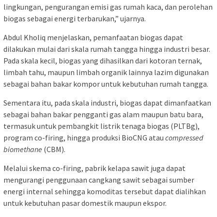
lingkungan, pengurangan emisi gas rumah kaca, dan perolehan
biogas sebagai energi terbarukan,” ujarnya.
Abdul Kholiq menjelaskan, pemanfaatan biogas dapat
dilakukan mulai dari skala rumah tangga hingga industri besar.
Pada skala kecil, biogas yang dihasilkan dari kotoran ternak,
limbah tahu, maupun limbah organik lainnya lazim digunakan
sebagai bahan bakar kompor untuk kebutuhan rumah tangga.
Sementara itu, pada skala industri, biogas dapat dimanfaatkan
sebagai bahan bakar pengganti gas alam maupun batu bara,
termasuk untuk pembangkit listrik tenaga biogas (PLTBg),
program co-firing, hingga produksi BioCNG atau
compressed
biomethane
(CBM).
Melalui skema co-firing, pabrik kelapa sawit juga dapat
mengurangi penggunaan cangkang sawit sebagai sumber
energi internal sehingga komoditas tersebut dapat dialihkan
untuk kebutuhan pasar domestik maupun ekspor.