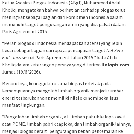
Ketua Asosiasi Biogas Indonesia (ABgI), Muhammad Abdul
Kholiq, mengatakan bahwa perhatian terhadap biogas terus
meningkat sebagai bagian dari komitmen Indonesia dalam
memenuhi target pengurangan emisi yang disepakati dalam
Paris Agreement 2015.
“Peran biogas di Indonesia mendapatkan atensi yang lebih
besar sebagai bagian dari upaya pencapaian target
Net Zero
Emissions
sesuai Paris Agreement tahun 2015,” kata Abdul
Kholiq dalam keterangan persnya yang diterima
Holopis.com
,
Jumat (19/6/2026).
Menurutnya, keunggulan utama biogas terletak pada
kemampuannya mengolah limbah organik menjadi sumber
energi terbarukan yang memiliki nilai ekonomi sekaligus
manfaat lingkungan.
“Pengolahan limbah organik, a.l. limbah pabrik kelapa sawit
atau POME, limbah pabrik tapioka, dan limbah organik lainnya,
menjadi biogas berarti pengurangan beban pencemaran ke