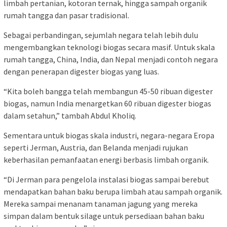
limbah pertanian, kotoran ternak, hingga sampah organik
rumah tangga dan pasar tradisional.
Sebagai perbandingan, sejumlah negara telah lebih dulu
mengembangkan teknologi biogas secara masif. Untuk skala
rumah tangga, China, India, dan Nepal menjadi contoh negara
dengan penerapan digester biogas yang luas.
“Kita boleh bangga telah membangun 45-50 ribuan digester
biogas, namun India menargetkan 60 ribuan digester biogas
dalam setahun,” tambah Abdul Kholiq.
Sementara untuk biogas skala industri, negara-negara Eropa
seperti Jerman, Austria, dan Belanda menjadi rujukan
keberhasilan pemanfaatan energi berbasis limbah organik.
“Di Jerman para pengelola instalasi biogas sampai berebut
mendapatkan bahan baku berupa limbah atau sampah organik.
Mereka sampai menanam tanaman jagung yang mereka
simpan dalam bentuk silage untuk persediaan bahan baku