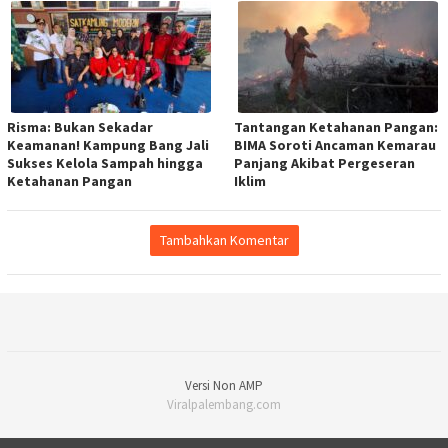
Risma: Bukan Sekadar
Tantangan Ketahanan Pangan:
Keamanan! Kampung Bang Jali
BIMA Soroti Ancaman Kemarau
Sukses Kelola Sampah hingga
Panjang Akibat Pergeseran
Ketahanan Pangan
Iklim
Tambahkan Komentar
Versi Non AMP
Viralpalembang.com