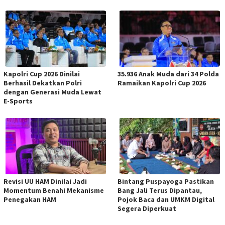
Kapolri Cup 2026 Dinilai
35.936 Anak Muda dari 34 Polda
Berhasil Dekatkan Polri
Ramaikan Kapolri Cup 2026
dengan Generasi Muda Lewat
E-Sports
Revisi UU HAM Dinilai Jadi
Bintang Puspayoga Pastikan
Momentum Benahi Mekanisme
Bang Jali Terus Dipantau,
Penegakan HAM
Pojok Baca dan UMKM Digital
Segera Diperkuat