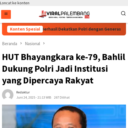
Loncat ke konten
 Cup 2026 Dinilai Berhasil Dekatkan Polri dengan Generasi Muda 
Konten Spesial
Beranda
Nasional
HUT Bhayangkara ke-79, Bahlil
Dukung Polri Jadi Institusi
yang Dipercaya Rakyat
Redaktur
Juni 24, 2025 - 21:13 WIB
267 Dilihat