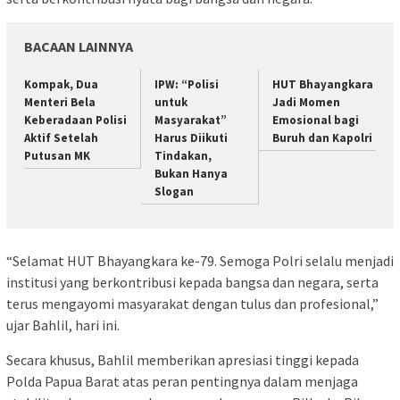
BACAAN LAINNYA
Kompak, Dua
IPW: “Polisi
HUT Bhayangkara
Menteri Bela
untuk
Jadi Momen
Keberadaan Polisi
Masyarakat”
Emosional bagi
Aktif Setelah
Harus Diikuti
Buruh dan Kapolri
Putusan MK
Tindakan,
Bukan Hanya
Slogan
“Selamat HUT Bhayangkara ke-79. Semoga Polri selalu menjadi
institusi yang berkontribusi kepada bangsa dan negara, serta
terus mengayomi masyarakat dengan tulus dan profesional,”
ujar Bahlil, hari ini.
Secara khusus, Bahlil memberikan apresiasi tinggi kepada
Polda Papua Barat atas peran pentingnya dalam menjaga