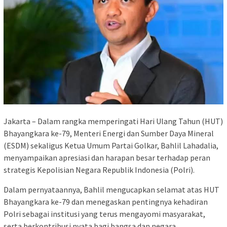
Jakarta – Dalam rangka memperingati Hari Ulang Tahun (HUT)
Bhayangkara ke-79, Menteri Energi dan Sumber Daya Mineral
(ESDM) sekaligus Ketua Umum Partai Golkar, Bahlil Lahadalia,
menyampaikan apresiasi dan harapan besar terhadap peran
strategis Kepolisian Negara Republik Indonesia (Polri).
Dalam pernyataannya, Bahlil mengucapkan selamat atas HUT
Bhayangkara ke-79 dan menegaskan pentingnya kehadiran
Polri sebagai institusi yang terus mengayomi masyarakat,
serta berkontribusi nyata bagi bangsa dan negara.