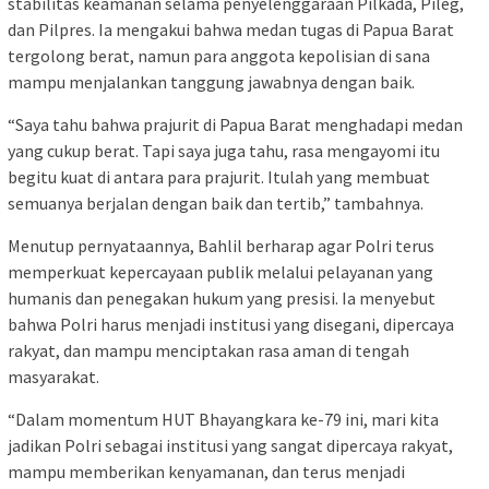
stabilitas keamanan selama penyelenggaraan Pilkada, Pileg,
dan Pilpres. Ia mengakui bahwa medan tugas di Papua Barat
tergolong berat, namun para anggota kepolisian di sana
mampu menjalankan tanggung jawabnya dengan baik.
“Saya tahu bahwa prajurit di Papua Barat menghadapi medan
yang cukup berat. Tapi saya juga tahu, rasa mengayomi itu
begitu kuat di antara para prajurit. Itulah yang membuat
semuanya berjalan dengan baik dan tertib,” tambahnya.
Menutup pernyataannya, Bahlil berharap agar Polri terus
memperkuat kepercayaan publik melalui pelayanan yang
humanis dan penegakan hukum yang presisi. Ia menyebut
bahwa Polri harus menjadi institusi yang disegani, dipercaya
rakyat, dan mampu menciptakan rasa aman di tengah
masyarakat.
“Dalam momentum HUT Bhayangkara ke-79 ini, mari kita
jadikan Polri sebagai institusi yang sangat dipercaya rakyat,
mampu memberikan kenyamanan, dan terus menjadi