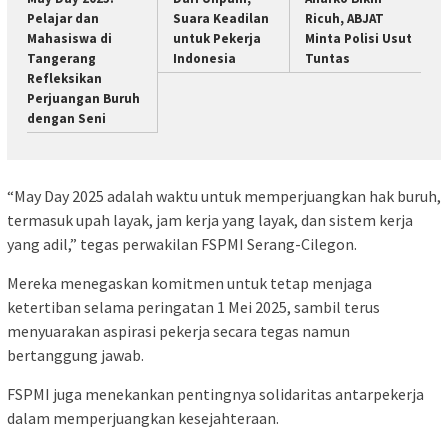
Pelajar dan
Suara Keadilan
Ricuh, ABJAT
Mahasiswa di
untuk Pekerja
Minta Polisi Usut
Tangerang
Indonesia
Tuntas
Refleksikan
Perjuangan Buruh
dengan Seni
“May Day 2025 adalah waktu untuk memperjuangkan hak buruh,
termasuk upah layak, jam kerja yang layak, dan sistem kerja
yang adil,” tegas perwakilan FSPMI Serang-Cilegon.
Mereka menegaskan komitmen untuk tetap menjaga
ketertiban selama peringatan 1 Mei 2025, sambil terus
menyuarakan aspirasi pekerja secara tegas namun
bertanggung jawab.
FSPMI juga menekankan pentingnya solidaritas antarpekerja
dalam memperjuangkan kesejahteraan.