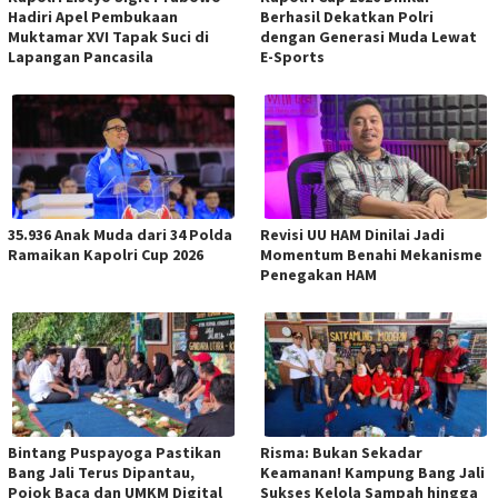
Hadiri Apel Pembukaan
Berhasil Dekatkan Polri
Muktamar XVI Tapak Suci di
dengan Generasi Muda Lewat
Lapangan Pancasila
E-Sports
35.936 Anak Muda dari 34 Polda
Revisi UU HAM Dinilai Jadi
Ramaikan Kapolri Cup 2026
Momentum Benahi Mekanisme
Penegakan HAM
Bintang Puspayoga Pastikan
Risma: Bukan Sekadar
Bang Jali Terus Dipantau,
Keamanan! Kampung Bang Jali
Pojok Baca dan UMKM Digital
Sukses Kelola Sampah hingga