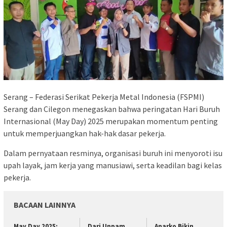
Serang – Federasi Serikat Pekerja Metal Indonesia (FSPMI)
Serang dan Cilegon menegaskan bahwa peringatan Hari Buruh
Internasional (May Day) 2025 merupakan momentum penting
untuk memperjuangkan hak-hak dasar pekerja.
Dalam pernyataan resminya, organisasi buruh ini menyoroti isu
upah layak, jam kerja yang manusiawi, serta keadilan bagi kelas
pekerja.
BACAAN LAINNYA
May Day 2025:
Dari Unpam,
Anarko Bikin