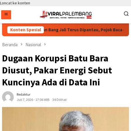
Loncat ke konten
uspayoga Pastikan Bang Jali Terus Dipantau, Pojok Baca dan UMK
Konten Spesial
Beranda
Nasional
Dugaan Korupsi Batu Bara
Diusut, Pakar Energi Sebut
Kuncinya Ada di Data Ini
Redaktur
Juli 7, 2026 - 17:06 WIB
34 Dilihat