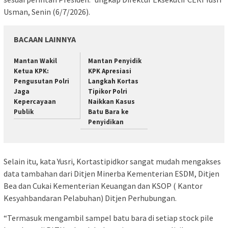
Usman, Senin (6/7/2026).
BACAAN LAINNYA
Mantan Wakil
Mantan Penyidik
Ketua KPK:
KPK Apresiasi
Pengusutan Polri
Langkah Kortas
Jaga
Tipikor Polri
Kepercayaan
Naikkan Kasus
Publik
Batu Bara ke
Penyidikan
Selain itu, kata Yusri, Kortastipidkor sangat mudah mengakses
data tambahan dari Ditjen Minerba Kementerian ESDM, Ditjen
Bea dan Cukai Kementerian Keuangan dan KSOP ( Kantor
Kesyahbandaran Pelabuhan) Ditjen Perhubungan.
“Termasuk mengambil sampel batu bara di setiap stock pile