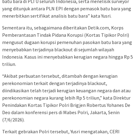
batu bara di PLTU seluruh Indonesia, serta menelisik surveyor
yang ditunjuk antara PLN EPI dengan pemasok batu bara yang
menerbitkan sertifikat analisis batu bara” kata Yusri.
Sementara itu, sebagaimana diberitakan Detik.com, Korps
Pemberantasan Tindak Pidana Korupsi (Kortas Tipikor Polri)
mengusut dugaan korupsi pemenuhan pasokan batu bara yang
menyebabkan terjadinya blackout di sejumlah wilayah
Indonesia. Kasus ini menyebabkan kerugian negara hingga Rp 5
triliun.
“Akibat perbuatan tersebut, ditambah dengan kerugian
perekonomian terkait dengan terjadinya blackout,
diindikasikan telah terjadi kerugian keuangan negara dan atau
perekonomian negara kurang lebih Rp 5 triliun,” kata Direktur
Penindakan Kortas Tipikor Polri Brigjen Robertus Yohanes De
Deo dalam konferensi pers di Mabes Polri, Jakarta, Senin
(7/6/2026).
Terkait gebrakan Polri tersebut, Yusri mengatakan, CERI