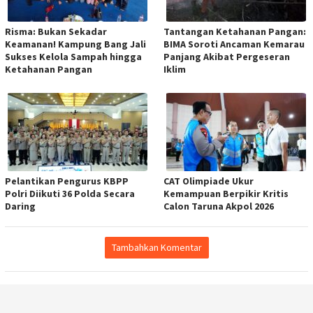
Risma: Bukan Sekadar
Tantangan Ketahanan Pangan:
Keamanan! Kampung Bang Jali
BIMA Soroti Ancaman Kemarau
Sukses Kelola Sampah hingga
Panjang Akibat Pergeseran
Ketahanan Pangan
Iklim
Pelantikan Pengurus KBPP
CAT Olimpiade Ukur
Polri Diikuti 36 Polda Secara
Kemampuan Berpikir Kritis
Daring
Calon Taruna Akpol 2026
Tambahkan Komentar