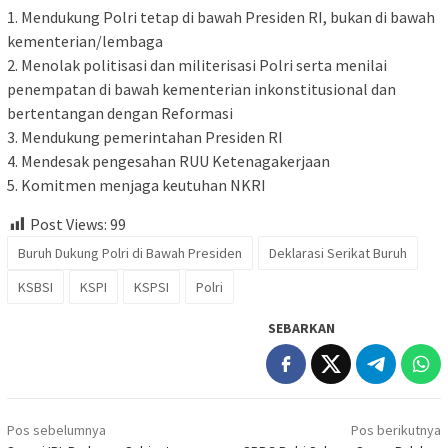
1. Mendukung Polri tetap di bawah Presiden RI, bukan di bawah
kementerian/lembaga
2. Menolak politisasi dan militerisasi Polri serta menilai
penempatan di bawah kementerian inkonstitusional dan
bertentangan dengan Reformasi
3. Mendukung pemerintahan Presiden RI
4. Mendesak pengesahan RUU Ketenagakerjaan
5. Komitmen menjaga keutuhan NKRI
Post Views:
99
Buruh Dukung Polri di Bawah Presiden
Deklarasi Serikat Buruh
KSBSI
KSPI
KSPSI
Polri
SEBARKAN
Navigasi
Pos sebelumnya
Pos berikutnya