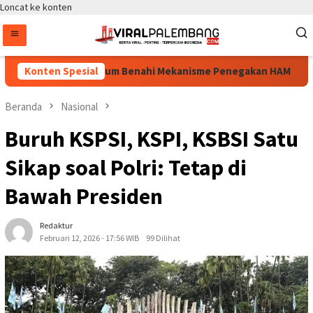
Loncat ke konten
inilai Jadi Momentum Benahi Mekanisme Penegakan HAM
Konten Spesial
Beranda
Nasional
Buruh KSPSI, KSPI, KSBSI Satu
Sikap soal Polri: Tetap di
Bawah Presiden
Redaktur
Februari 12, 2026 - 17:56 WIB
99 Dilihat