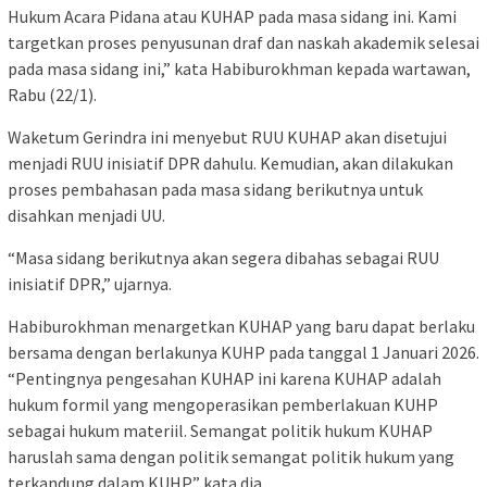
Hukum Acara Pidana atau KUHAP pada masa sidang ini. Kami
targetkan proses penyusunan draf dan naskah akademik selesai
pada masa sidang ini,” kata Habiburokhman kepada wartawan,
Rabu (22/1).
Waketum Gerindra ini menyebut RUU KUHAP akan disetujui
menjadi RUU inisiatif DPR dahulu. Kemudian, akan dilakukan
proses pembahasan pada masa sidang berikutnya untuk
disahkan menjadi UU.
“Masa sidang berikutnya akan segera dibahas sebagai RUU
inisiatif DPR,” ujarnya.
Habiburokhman menargetkan KUHAP yang baru dapat berlaku
bersama dengan berlakunya KUHP pada tanggal 1 Januari 2026.
“Pentingnya pengesahan KUHAP ini karena KUHAP adalah
hukum formil yang mengoperasikan pemberlakuan KUHP
sebagai hukum materiil. Semangat politik hukum KUHAP
haruslah sama dengan politik semangat politik hukum yang
terkandung dalam KUHP,” kata dia.