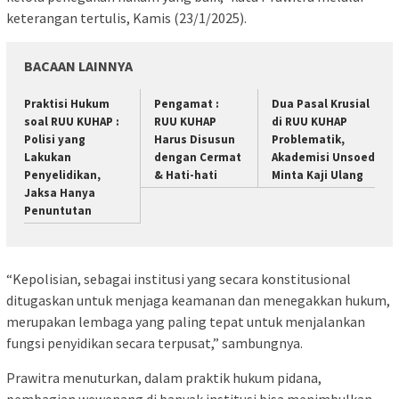
keterangan tertulis, Kamis (23/1/2025).
BACAAN LAINNYA
Praktisi Hukum
Pengamat :
Dua Pasal Krusial
soal RUU KUHAP :
RUU KUHAP
di RUU KUHAP
Polisi yang
Harus Disusun
Problematik,
Lakukan
dengan Cermat
Akademisi Unsoed
Penyelidikan,
& Hati-hati
Minta Kaji Ulang
Jaksa Hanya
Penuntutan
“Kepolisian, sebagai institusi yang secara konstitusional
ditugaskan untuk menjaga keamanan dan menegakkan hukum,
merupakan lembaga yang paling tepat untuk menjalankan
fungsi penyidikan secara terpusat,” sambungnya.
Prawitra menuturkan, dalam praktik hukum pidana,