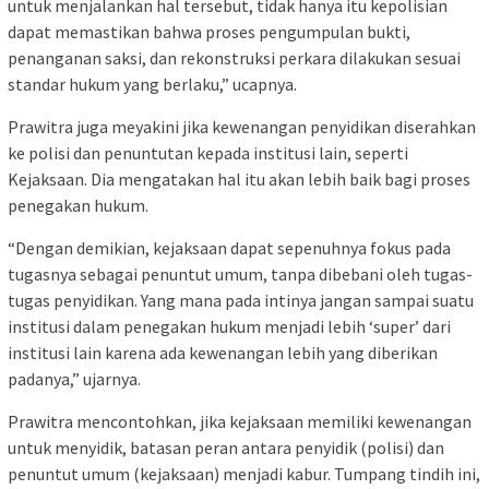
untuk menjalankan hal tersebut, tidak hanya itu kepolisian
dapat memastikan bahwa proses pengumpulan bukti,
penanganan saksi, dan rekonstruksi perkara dilakukan sesuai
standar hukum yang berlaku,” ucapnya.
Prawitra juga meyakini jika kewenangan penyidikan diserahkan
ke polisi dan penuntutan kepada institusi lain, seperti
Kejaksaan. Dia mengatakan hal itu akan lebih baik bagi proses
penegakan hukum.
“Dengan demikian, kejaksaan dapat sepenuhnya fokus pada
tugasnya sebagai penuntut umum, tanpa dibebani oleh tugas-
tugas penyidikan. Yang mana pada intinya jangan sampai suatu
institusi dalam penegakan hukum menjadi lebih ‘super’ dari
institusi lain karena ada kewenangan lebih yang diberikan
padanya,” ujarnya.
Prawitra mencontohkan, jika kejaksaan memiliki kewenangan
untuk menyidik, batasan peran antara penyidik (polisi) dan
penuntut umum (kejaksaan) menjadi kabur. Tumpang tindih ini,