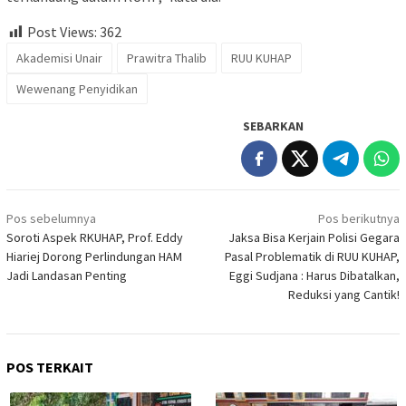
Post Views:
362
Akademisi Unair
Prawitra Thalib
RUU KUHAP
Wewenang Penyidikan
SEBARKAN
Navigasi
Pos sebelumnya
Pos berikutnya
pos
Soroti Aspek RKUHAP, Prof. Eddy
Jaksa Bisa Kerjain Polisi Gegara
Hiariej Dorong Perlindungan HAM
Pasal Problematik di RUU KUHAP,
Jadi Landasan Penting
Eggi Sudjana : Harus Dibatalkan,
Reduksi yang Cantik!
POS TERKAIT