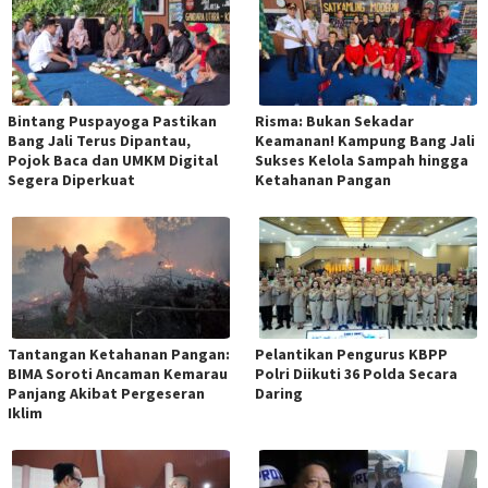
Bintang Puspayoga Pastikan
Risma: Bukan Sekadar
Bang Jali Terus Dipantau,
Keamanan! Kampung Bang Jali
Pojok Baca dan UMKM Digital
Sukses Kelola Sampah hingga
Segera Diperkuat
Ketahanan Pangan
Tantangan Ketahanan Pangan:
Pelantikan Pengurus KBPP
BIMA Soroti Ancaman Kemarau
Polri Diikuti 36 Polda Secara
Panjang Akibat Pergeseran
Daring
Iklim