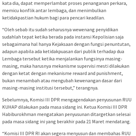
kata dia, dapat memperlambat proses penanganan perkara,
memicu konflik antar lembaga, dan menimbulkan
ketidakpastian hukum bagi para pencari keadilan.
“Oleh sebab itu sudah seharusnya wewenang penyidikan
sudahlah tepat ketika berada pada instansi Kepolisian saja
sebagaimana hal hanya Kejaksaan dengan fungsi penuntutan,
adapun apabila ada ketidakpuasan dari publik terhadap dua
Lembaga tersebut ketika menjalankan fungsinya masing-
masing, maka harusnya mekanisme supervisi mesti dilakukan
dengan ketat dengan mekanisme reward and punishment,
bukan menambah atau mengubah kewenangan dasar dari
masing-masing institusi tersebut,” terangnya.
Sebelumnya, Komisi III DPR mengagendakan penyusunan RUU
KUHAP dilakukan pada masa sidang ini. Ketua Komisi III DPR
Habiburokhman mengatakan penyusunan ditargetkan selesai
pada masa sidang ini yang berakhir pada 21 Maret mendatang.
“Komisi III DPR RI akan segera menyusun dan membahas RUU