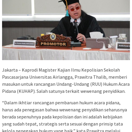
Jakarta – Kaprodi Magister Kajian Ilmu Kepolisian Sekolah
Pascasarjana Universitas Airlangga, Prawitra Thalib, memberi
masukan untuk rancangan Undang-Undang (RUU) Hukum Acara
Pidana (KUHAP). Salah satunya terkait wewenang penyidikan.
“Dalam ikhtiar rancangan pembaruan hukum acara pidana,
harus ada penegasan bahwa wewenang penyidikan seharusnya
berada sepenuhnya pada kepolisian dan ini adalah kebijakan
yang sudah tepat, strategis serta sesuai dengan prinsip tata
kelola penegakan hukum yang baik,” kata Prawitra melalui