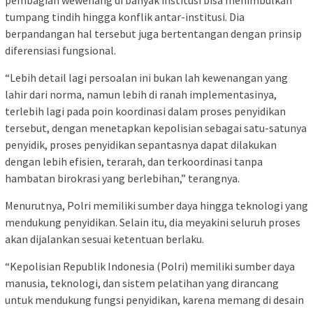
pembagian wewenang di banyak institusi bisa menimbulkan
tumpang tindih hingga konflik antar-institusi. Dia
berpandangan hal tersebut juga bertentangan dengan prinsip
diferensiasi fungsional.
“Lebih detail lagi persoalan ini bukan lah kewenangan yang
lahir dari norma, namun lebih di ranah implementasinya,
terlebih lagi pada poin koordinasi dalam proses penyidikan
tersebut, dengan menetapkan kepolisian sebagai satu-satunya
penyidik, proses penyidikan sepantasnya dapat dilakukan
dengan lebih efisien, terarah, dan terkoordinasi tanpa
hambatan birokrasi yang berlebihan,” terangnya.
Menurutnya, Polri memiliki sumber daya hingga teknologi yang
mendukung penyidikan. Selain itu, dia meyakini seluruh proses
akan dijalankan sesuai ketentuan berlaku.
“Kepolisian Republik Indonesia (Polri) memiliki sumber daya
manusia, teknologi, dan sistem pelatihan yang dirancang
untuk mendukung fungsi penyidikan, karena memang di desain