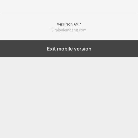
Versi Non AMP
Viralpalembang.com
Exit mobile version