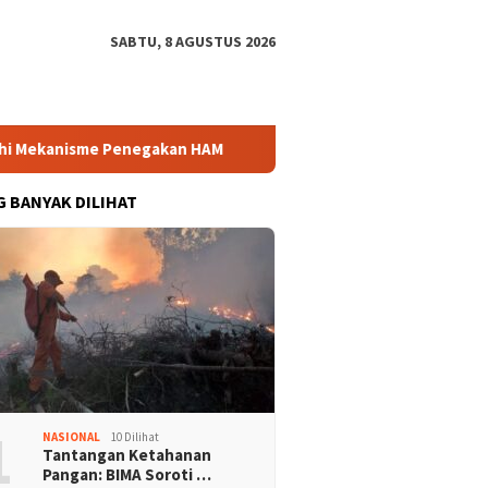
SABTU, 8 AGUSTUS 2026
Mekanisme Penegakan HAM
Bintang Puspayoga Pastikan Ban
G BANYAK DILIHAT
1
NASIONAL
10 Dilihat
Tantangan Ketahanan
Pangan: BIMA Soroti …