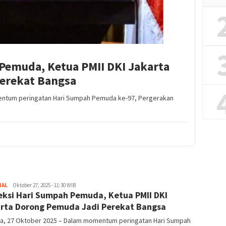
Pemuda, Ketua PMII DKI Jakarta
erekat Bangsa
entum peringatan Hari Sumpah Pemuda ke-97, Pergerakan
NAL
Redaktur
Oktober 27, 2025 - 11:30 WIB
eksi Hari Sumpah Pemuda, Ketua PMII DKI
rta Dorong Pemuda Jadi Perekat Bangsa
ta, 27 Oktober 2025 – Dalam momentum peringatan Hari Sumpah