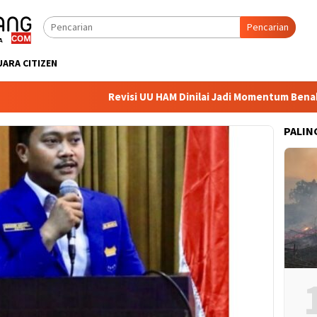
Pencarian
UARA CITIZEN
Revisi UU HAM Dinilai Jadi Momentum Benahi 
PALIN