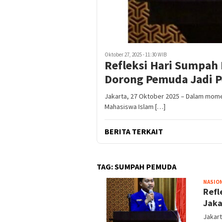
Oktober 27, 2025 - 11:30 WIB
Refleksi Hari Sumpah 
Dorong Pemuda Jadi P
Jakarta, 27 Oktober 2025 – Dalam mom
Mahasiswa Islam […]
BERITA TERKAIT
TAG:
SUMPAH PEMUDA
NASIO
Refl
Jaka
Jakar