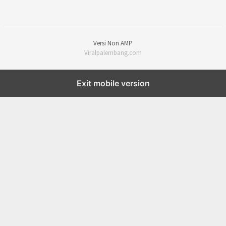
Versi Non AMP
Viralpalembang.com
Exit mobile version