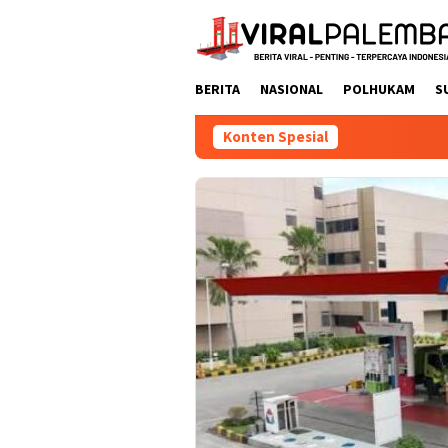
Loncat
ke
konten
BERITA
NASIONAL
POLHUKAM
S
Konten Spesial