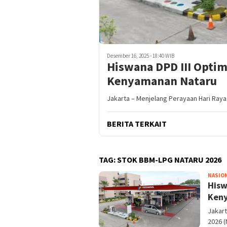
Desember 16, 2025 - 18:40 WIB
Hiswana DPD III Opti
Kenyamanan Nataru
Jakarta – Menjelang Perayaan Hari Raya 
BERITA TERKAIT
TAG:
STOK BBM-LPG NATARU 2026
NASIO
Hisw
Ken
Jakart
2026 (