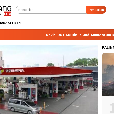
Pencarian
UARA CITIZEN
Revisi UU HAM Dinilai Jadi Momentum Bena
PALIN