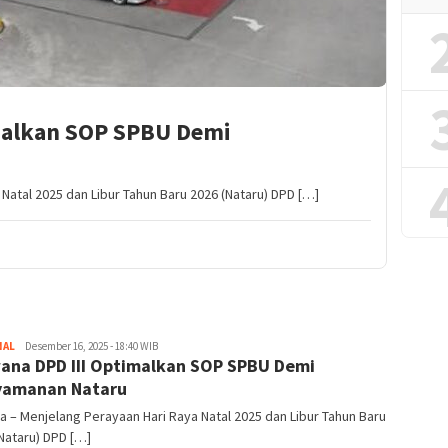
malkan SOP SPBU Demi
Natal 2025 dan Libur Tahun Baru 2026 (Nataru) DPD […]
NAL
Redaktur
Desember 16, 2025 - 18:40 WIB
ana DPD III Optimalkan SOP SPBU Demi
yamanan Nataru
a – Menjelang Perayaan Hari Raya Natal 2025 dan Libur Tahun Baru
Nataru) DPD […]