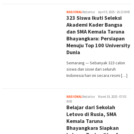
NASIONAL
Redaktur
April 9, 2025 - 16:15 WIB
323 Siswa Ikuti Seleksi
Akademi Kader Bangsa
dan SMA Kemala Taruna
Bhayangkara: Persiapan
Menuju Top 100 University
Dunia
Semarang — Sebanyak 323 calon
siswa dan siswi dari seluruh
Indonesia hari ini secara resmi […]
NASIONAL
Redaktur
Maret 19, 2025 - 07:03
WIB
Belajar dari Sekolah
Letovo di Rusia, SMA
Kemala Taruna
Bhayangkara Siapkan