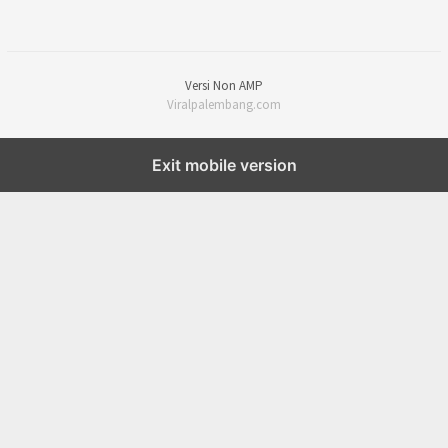
Versi Non AMP
Viralpalembang.com
Exit mobile version