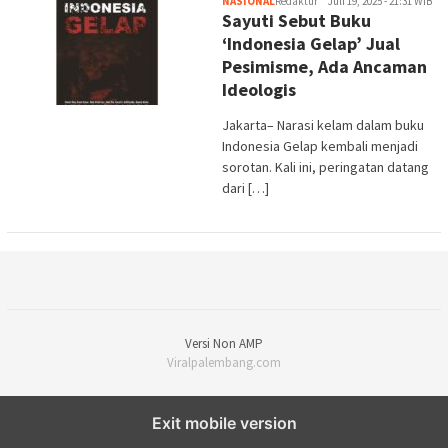
NASIONAL
Redaktur
Juli 19, 2025 - 21:31 WIB
Sayuti Sebut Buku
‘Indonesia Gelap’ Jual
Pesimisme, Ada Ancaman
Ideologis
Jakarta– Narasi kelam dalam buku
Indonesia Gelap kembali menjadi
sorotan. Kali ini, peringatan datang
dari […]
Versi Non AMP
Viralpalembang.com
Exit mobile version