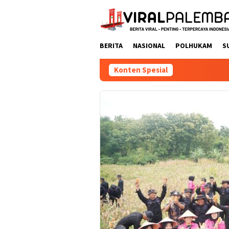
Loncat
ke
konten
BERITA
NASIONAL
POLHUKAM
S
Konten Spesial