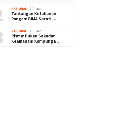
2
NASIONAL
9 Dilihat
Tantangan Ketahanan
Pangan: BIMA Soroti …
3
NASIONAL
7 Dilihat
Risma: Bukan Sekadar
Keamanan! Kampung B…