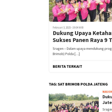
Februari 3, 2025 - 19:04 WIB
Dukung Upaya Ketahan
Sukses Panen Raya 9 
Sragen – Dalam upaya mendukung progr
Brimob) Polda […]
BERITA TERKAIT
TAG:
SAT BRIMOB POLDA JATENG
NASIO
Duku
Jate
Srage