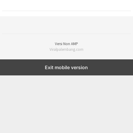
Versi Non AMP
Viralpalembang.com
Exit mobile version