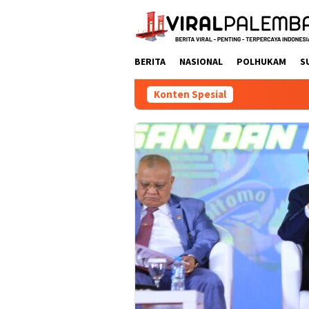
Loncat
ke
konten
BERITA
NASIONAL
POLHUKAM
S
Konten Spesial