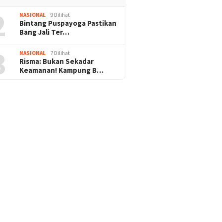
2
NASIONAL
9 Dilihat
Bintang Puspayoga Pastikan
Bang Jali Ter…
3
NASIONAL
7 Dilihat
Risma: Bukan Sekadar
Keamanan! Kampung B…