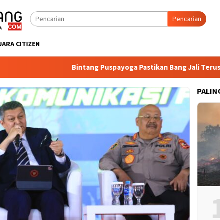
Pencarian
UARA CITIZEN
Bintang Puspayoga Pastikan Bang Jali Terus Dipa
PALIN