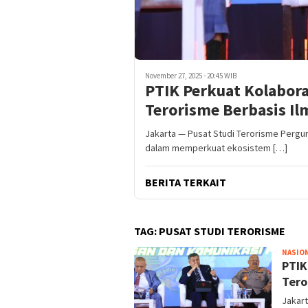
November 27, 2025 - 20:45 WIB
PTIK Perkuat Kolabor
Terorisme Berbasis Il
Jakarta — Pusat Studi Terorisme Pergu
dalam memperkuat ekosistem […]
BERITA TERKAIT
TAG:
PUSAT STUDI TERORISME
NASIO
PTIK
Tero
Jakart