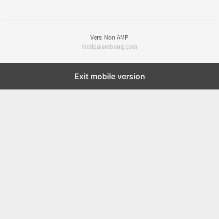
Versi Non AMP
Viralpalembang.com
Exit mobile version