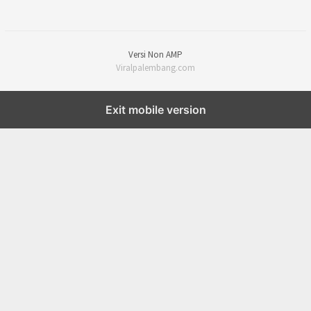
Versi Non AMP
Viralpalembang.com
Exit mobile version