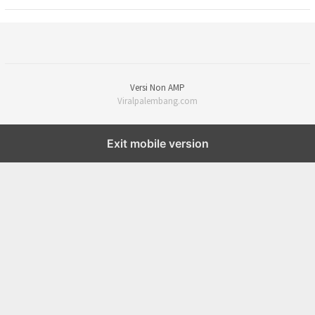
Versi Non AMP
Viralpalembang.com
Exit mobile version