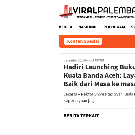
Loncat
ke
konten
BERITA
NASIONAL
POLHUKAM
S
Konten Spesial
Desember 10, 2024 - 23:40 WIB
Hadiri Launching Buku
Kuala Banda Aceh: Lay
Baik dari Masa ke mas
Jakarta – Rektor Univesitas Syah Kuala
kepercayaan […]
BERITA TERKAIT