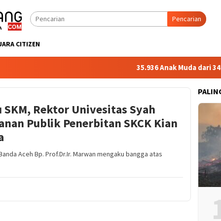
Pencarian
UARA CITIZEN
35.936 Anak Muda dari 34 Po
PALIN
 SKM, Rektor Univesitas Syah
anan Publik Penerbitan SKCK Kian
a
 Banda Aceh Bp. Prof.Dr.Ir. Marwan mengaku bangga atas