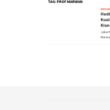
TAG:
PROF MARWAN
NASIO
Hadi
Kual
Kian
Jakart
Marwa