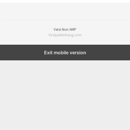
Versi Non AMP
Viralpalembang.com
Exit mobile version