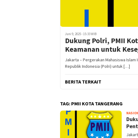
Juni 9, 2025 - 15:33 WIB
Dukung Polri, PMII K
Keamanan untuk Kese
Jakarta – Pergerakan Mahasiswa Islam 
Republik Indonesia (Polri) untuk […]
BERITA TERKAIT
TAG:
PMII KOTA TANGERANG
NASIO
Duku
Pent
Jakart