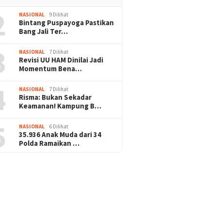
2
NASIONAL
9 Dilihat
Bintang Puspayoga Pastikan
Bang Jali Ter…
3
NASIONAL
7 Dilihat
Revisi UU HAM Dinilai Jadi
Momentum Bena…
4
NASIONAL
7 Dilihat
Risma: Bukan Sekadar
Keamanan! Kampung B…
5
NASIONAL
6 Dilihat
35.936 Anak Muda dari 34
Polda Ramaikan …