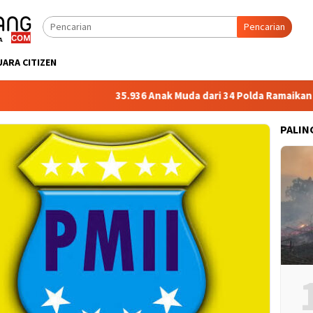
Pencarian
UARA CITIZEN
35.936 Anak Muda dari 34 Polda Ramaikan Kapo
PALIN