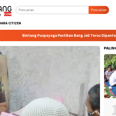
Pencarian
UARA CITIZEN
Bintang Puspayoga Pastikan Bang Jali Terus Dipantau, Poj
PALIN