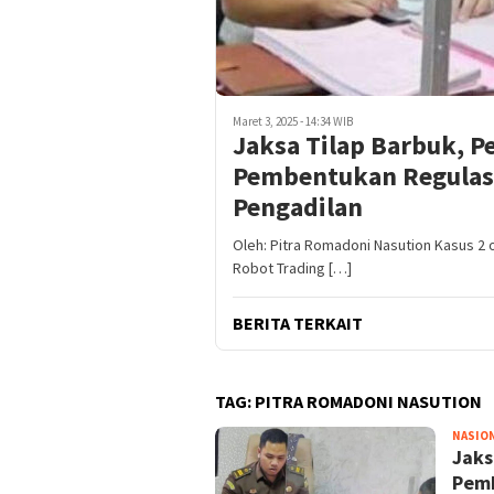
Maret 3, 2025 - 14:34 WIB
Jaksa Tilap Barbuk, Pe
Pembentukan Regulas
Pengadilan
Oleh: Pitra Romadoni Nasution Kasus 
Robot Trading […]
BERITA TERKAIT
TAG:
PITRA ROMADONI NASUTION
NASIO
Jaks
Pemb