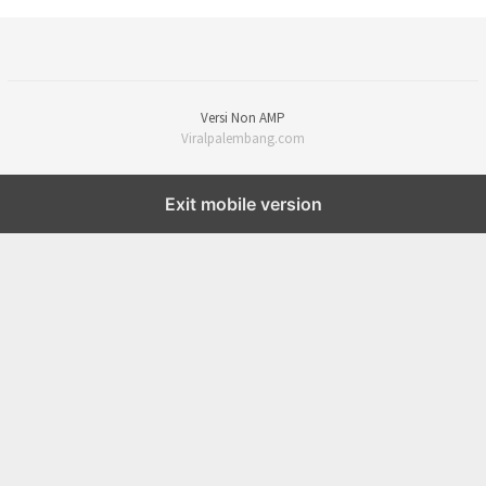
Versi Non AMP
Viralpalembang.com
Exit mobile version