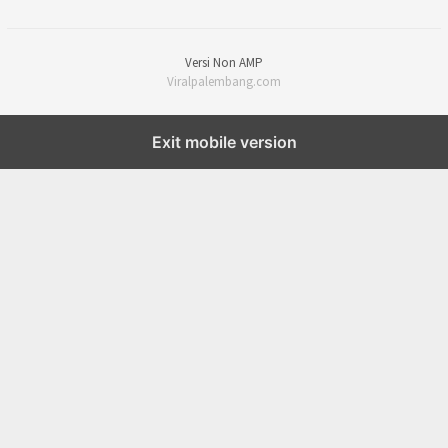
Versi Non AMP
Viralpalembang.com
Exit mobile version