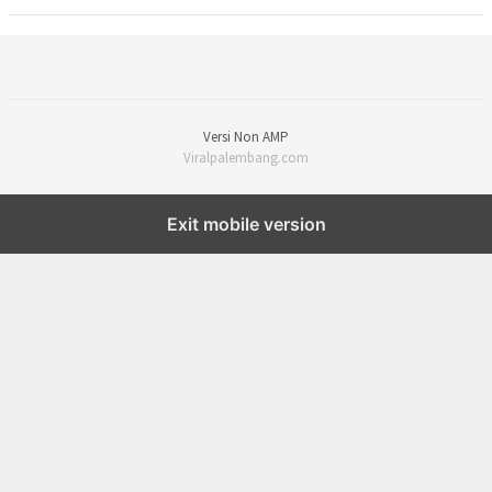
Versi Non AMP
Viralpalembang.com
Exit mobile version