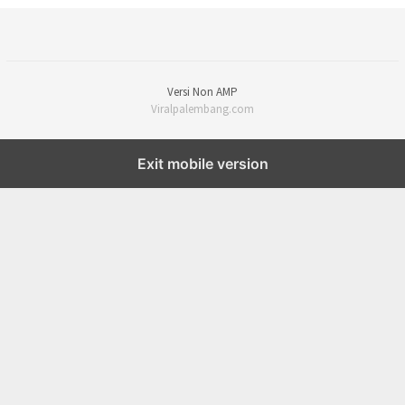
Versi Non AMP
Viralpalembang.com
Exit mobile version