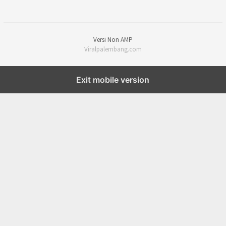
Versi Non AMP
Viralpalembang.com
Exit mobile version