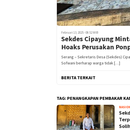
Februari 13, 2025 - 08:52 WIB
Sekdes Cipayung Mint
Hoaks Perusakan Ponp
Serang – Sekretaris Desa (Sekdes) Ci
Sofwani berharap warga tidak […]
BERITA TERKAIT
TAG:
PENANGKAPAN PEMBAKAR KA
NASIO
Sekd
Terp
Soli