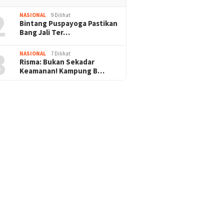
2
NASIONAL
9 Dilihat
Bintang Puspayoga Pastikan
Bang Jali Ter…
3
NASIONAL
7 Dilihat
Risma: Bukan Sekadar
Keamanan! Kampung B…