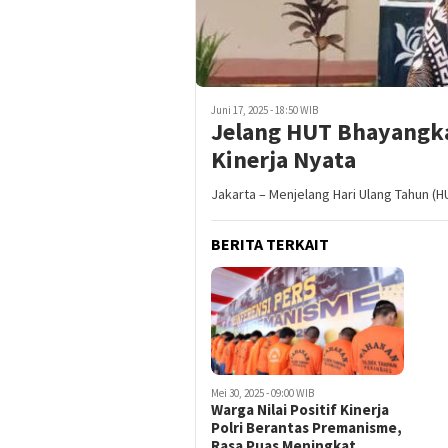
Juni 17, 2025 - 18:50 WIB
Jelang HUT Bhayangkar
Kinerja Nyata
Jakarta – Menjelang Hari Ulang Tahun (H
BERITA TERKAIT
Mei 30, 2025 - 09:00 WIB
Warga Nilai Positif Kinerja
Polri Berantas Premanisme,
Rasa Puas Meningkat