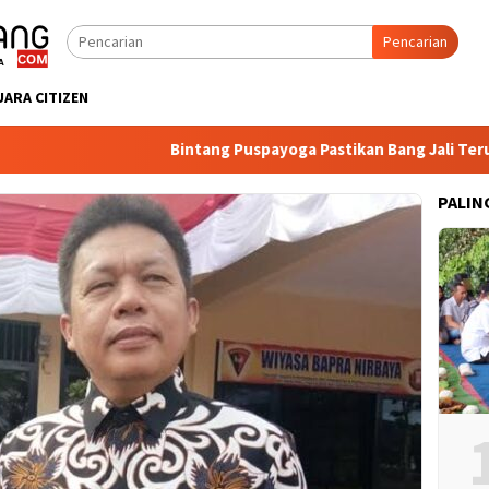
Pencarian
UARA CITIZEN
Bintang Puspayoga Pastikan Bang Jali Terus Dipa
PALIN