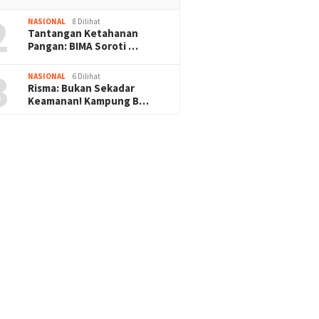
2
NASIONAL
8 Dilihat
Tantangan Ketahanan
Pangan: BIMA Soroti …
3
NASIONAL
6 Dilihat
Risma: Bukan Sekadar
Keamanan! Kampung B…