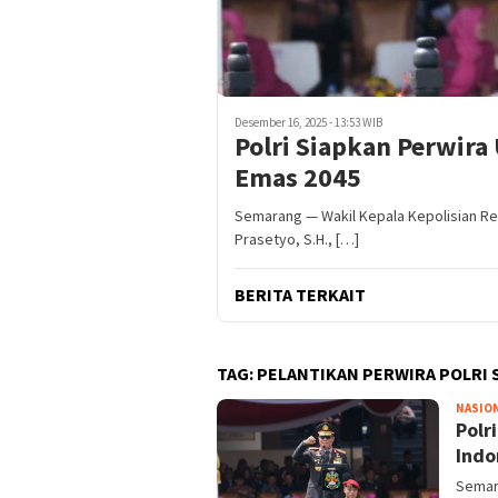
Desember 16, 2025 - 13:53 WIB
Polri Siapkan Perwira
Emas 2045
Semarang — Wakil Kepala Kepolisian Repu
Prasetyo, S.H., […]
BERITA TERKAIT
TAG:
PELANTIKAN PERWIRA POLRI 
NASIO
Polr
Indo
Semara