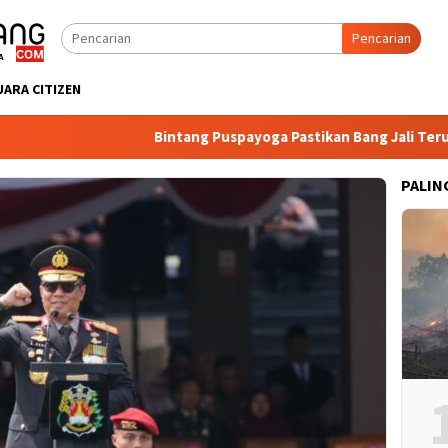
Pencarian
UARA CITIZEN
Bintang Puspayoga Pastikan Bang Jali Terus Dip
PALIN