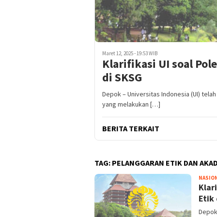
Maret 12, 2025 - 19:53 WIB
Klarifikasi UI soal P
di SKSG
Depok – Universitas Indonesia (UI) tel
yang melakukan […]
BERITA TERKAIT
TAG:
PELANGGARAN ETIK DAN AKAD
NASIO
Klar
Etik
Depok 