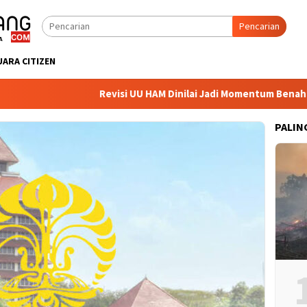
Pencarian
UARA CITIZEN
Revisi UU HAM Dinilai Jadi Momentum Benahi Me
PALIN