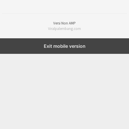
Versi Non AMP
Viralpalembang.com
Exit mobile version