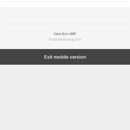
Versi Non AMP
Viralpalembang.com
Exit mobile version